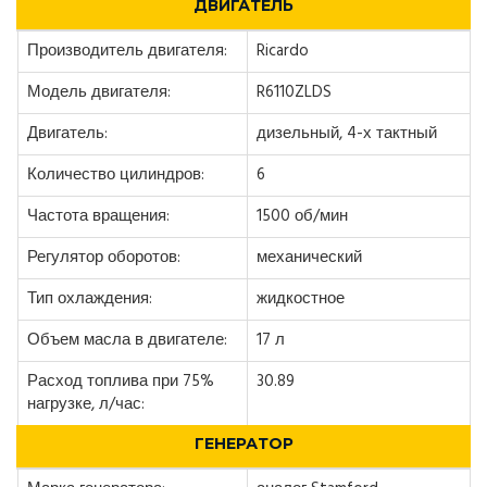
ДВИГАТЕЛЬ
Производитель двигателя:
Ricardo
Модель двигателя:
R6110ZLDS
Двигатель:
дизельный, 4-х тактный
Количество цилиндров:
6
Частота вращения:
1500 об/мин
Регулятор оборотов:
механический
Тип охлаждения:
жидкостное
Объем масла в двигателе:
17 л
Расход топлива при 75%
30.89
нагрузке, л/час:
ГЕНЕРАТОР