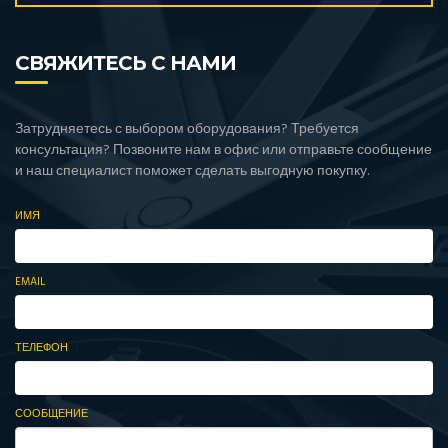
СВЯЖИТЕСЬ С НАМИ
Затрудняетесь с выбором оборудования? Требуется
консультация? Позвоните нам в офис или отправьте сообщение
и наш специалист поможет сделать выгодную покупку.
ИМЯ
EMAIL
ТЕЛЕФОН
СООБЩЕНИЕ