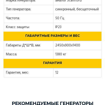
Марка генератора:
аналог Stamford
Тип генератора:
синхронный, бесщеточный
Частота:
50 Гц
Класс защиты:
IP23
ГАБАРИТНЫЕ РАЗМЕРЫ И ВЕС
Габариты Д*Ш*В, мм:
2450x900x1400
Масса:
1380 кг
ГАРАНТИЯ
Гарантия, мес:
12
РЕКОМЕНДУЕМЫЕ ГЕНЕРАТОРЫ