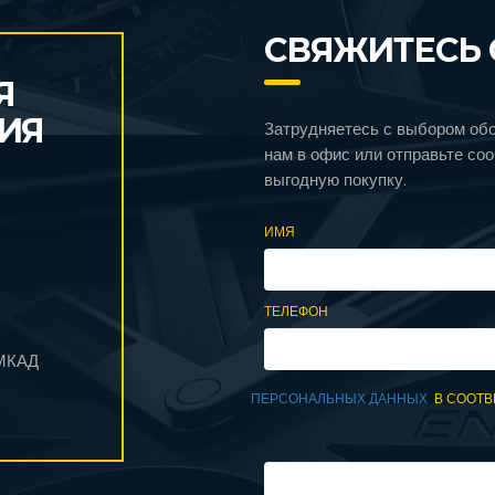
СВЯЖИТЕСЬ 
Я
ИЯ
Затрудняетесь с выбором об
нам в офис или отправьте со
выгодную покупку.
ИМЯ
ТЕЛЕФОН
 МКАД
ПЕРСОНАЛЬНЫХ ДАННЫХ
В СООТВ