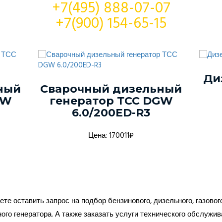
+7(495) 888-07-07
+7(900) 154-65-15
Ди
ный
Сварочный дизельный
GW
генератор ТСС DGW
6.0/200ED-R3
Цена: 170011₽
те оставить запрос на подбор бензинового, дизельного, газовог
ого генератора. А также заказать услуги технического обслужив