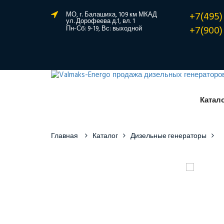
+7(495)
МО, г. Балашиха, 109 км МКАД
ул. Дорофеева д.1, вл. 1
+7(900)
Пн-Сб: 9-19, Вс: выходной
Катал
Главная
Каталог
Дизельные генераторы