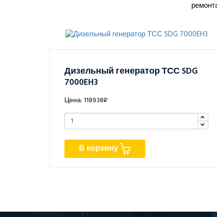
ремонт
Дизельный генератор ТСС SDG
7000EH3
Цена: 118938₽
В корзину