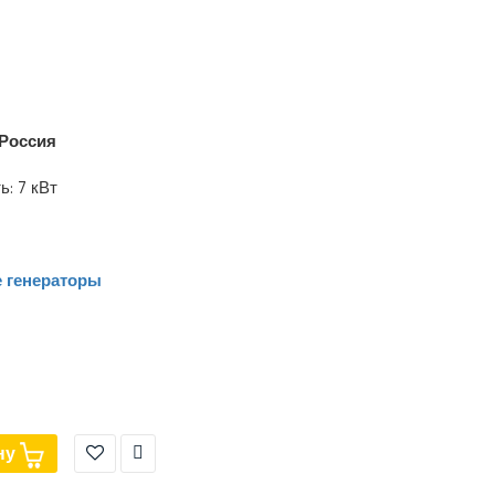
Россия
: 7 кВт
 генераторы
ну