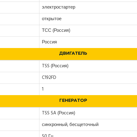
электростартер
открытое
ТСС (Россия)
Россия
ДВИГАТЕЛЬ
TSS (Россия)
C192FD
1
ГЕНЕРАТОР
TSS SA (Россия)
синхронный, бесщеточный
50 Гц