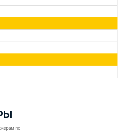
РЫ
джерам по