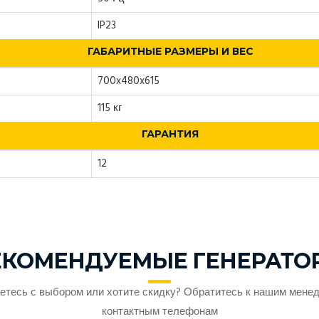
IP23
ГАБАРИТНЫЕ РАЗМЕРЫ И ВЕС
700x480x615
115 кг
ГАРАНТИЯ
12
ЕКОМЕНДУЕМЫЕ ГЕНЕРАТО
етесь с выбором или хотите скидку? Обратитесь к нашим мене
контактным телефонам