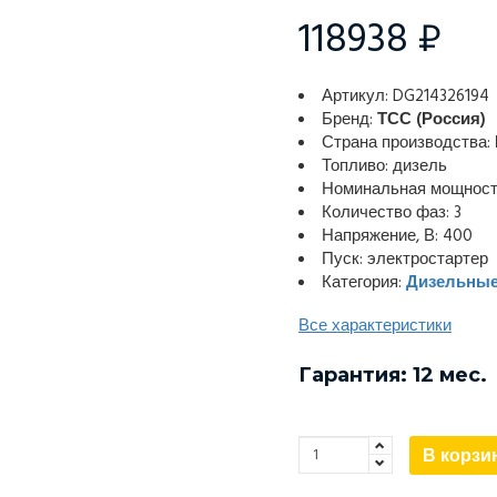
118938 ₽
Артикул: DG214326194
Бренд:
ТСС (Россия)
Страна производства:
Топливо: дизель
Номинальная мощность
Количество фаз: 3
Напряжение, В: 400
Пуск: электростартер
Категория:
Дизельные
Все характеристики
Гарантия: 12 мес.
В корзи