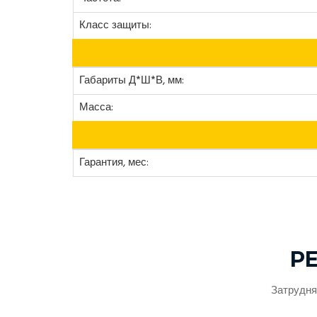
Класс защиты:
Габариты Д*Ш*В, мм:
Масса:
Гарантия, мес:
Р
Затрудня