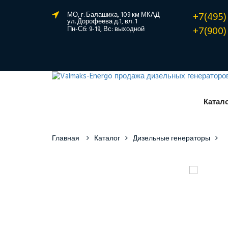
+7(495)
МО, г. Балашиха, 109 км МКАД
ул. Дорофеева д.1, вл. 1
+7(900)
Пн-Сб: 9-19, Вс: выходной
Катал
Главная
Каталог
Дизельные генераторы