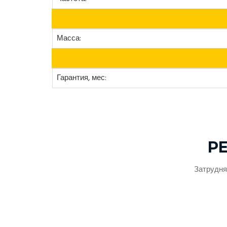
Масса:
Гарантия, мес:
Р
Затрудня