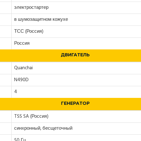
электростартер
в шумозащитном кожухе
ТСС (Россия)
Россия
ДВИГАТЕЛЬ
Quanchai
N490D
4
ГЕНЕРАТОР
TSS SA (Россия)
синхронный, бесщеточный
50 Гц