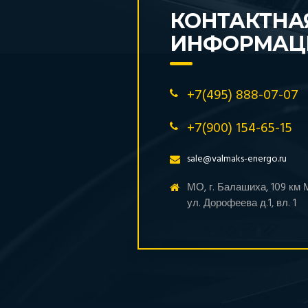
КОНТАКТНА
ИНФОРМАЦ
+7(495) 888-07-07
+7(900) 154-65-15
sale@valmaks-energo.ru
МО, г. Балашиха, 109 км
ул. Дорофеева д.1, вл. 1