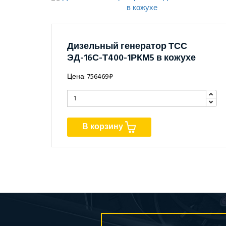
Дизельный генератор ТСС
ЭД-16С-Т400-1РКМ5 в кожухе
Цена: 756469₽
В корзину