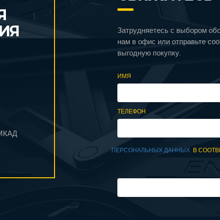
Я
ИЯ
Затрудняетесь с выбором об
нам в офис или отправьте со
выгодную покупку.
ИМЯ
ТЕЛЕФОН
 МКАД
ПЕРСОНАЛЬНЫХ ДАННЫХ
В СООТВ