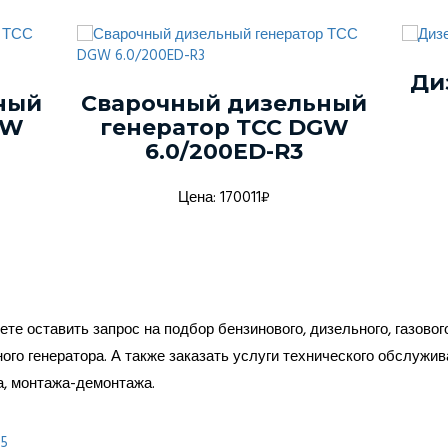
Ди
ный
Сварочный дизельный
GW
генератор ТСС DGW
6.0/200ED-R3
Цена: 170011₽
те оставить запрос на подбор бензинового, дизельного, газовог
ого генератора. А также заказать услуги технического обслужив
а, монтажа-демонтажа.