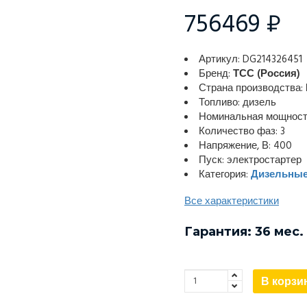
756469 ₽
Артикул: DG214326451
Бренд:
ТСС (Россия)
Страна производства:
Топливо: дизель
Номинальная мощность
Количество фаз: 3
Напряжение, В: 400
Пуск: электростартер
Категория:
Дизельные
Все характеристики
Гарантия: 36 мес.
В корзи