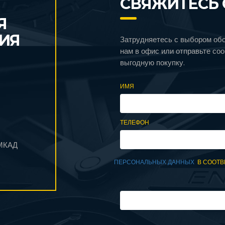
СВЯЖИТЕСЬ 
Я
ИЯ
Затрудняетесь с выбором об
нам в офис или отправьте со
выгодную покупку.
ИМЯ
ТЕЛЕФОН
 МКАД
ПЕРСОНАЛЬНЫХ ДАННЫХ
В СООТВ