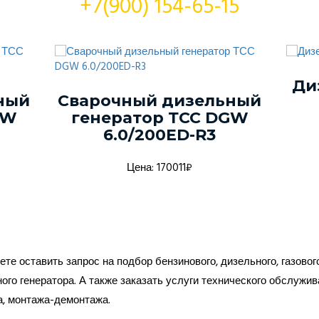
+7(900) 154-65-15
Ди
ный
Сварочный дизельный
GW
генератор ТСС DGW
6.0/200ED-R3
Цена: 170011₽
те оставить запрос на подбор бензинового, дизельного, газовог
ого генератора. А также заказать услуги технического обслужив
а, монтажа-демонтажа.