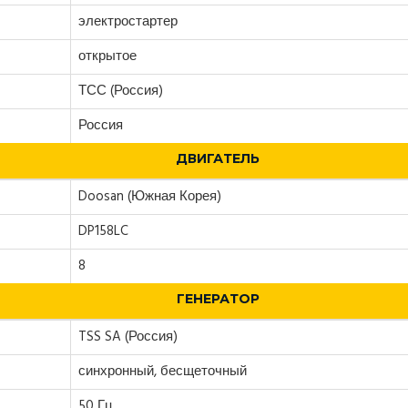
электростартер
открытое
ТСС (Россия)
Россия
ДВИГАТЕЛЬ
Doosan (Южная Корея)
DP158LC
8
ГЕНЕРАТОР
TSS SA (Россия)
синхронный, бесщеточный
50 Гц