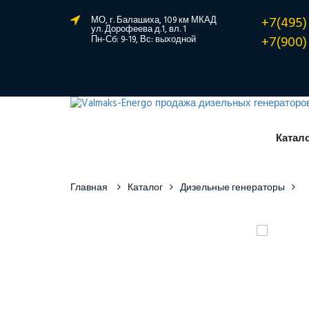
+7(495)
МО, г. Балашиха, 109 км МКАД
ул. Дорофеева д.1, вл. 1
+7(900)
Пн-Сб: 9-19, Вс: выходной
Катал
Главная
Каталог
Дизельные генераторы