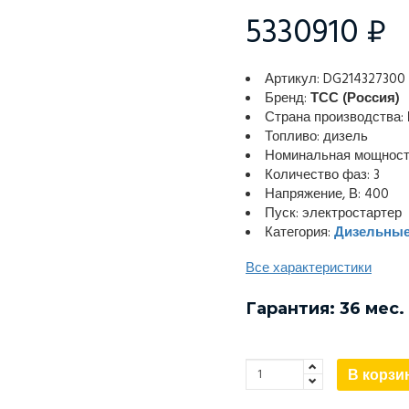
5330910 ₽
Артикул: DG214327300
Бренд:
ТСС (Россия)
Страна производства:
Топливо: дизель
Номинальная мощность
Количество фаз: 3
Напряжение, В: 400
Пуск: электростартер
Категория:
Дизельные
Все характеристики
Гарантия: 36 мес.
В корзи