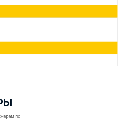
РЫ
джерам по