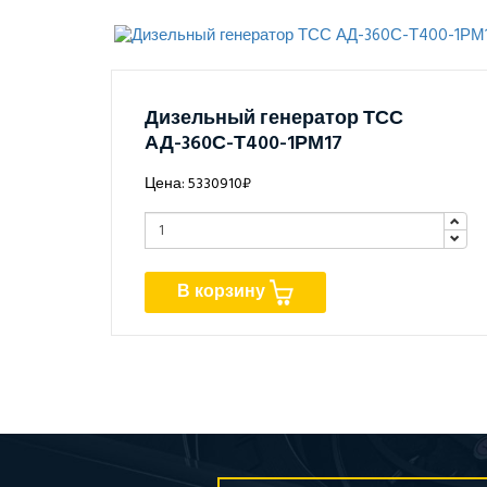
Дизельный генератор ТСС
АД-360С-Т400-1РМ17
Цена: 5330910₽
В корзину