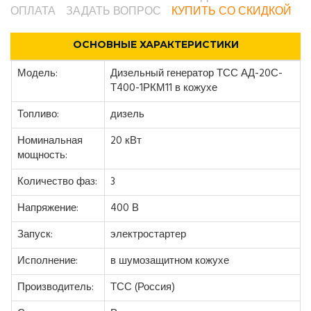
ОПЛАТА
ЗАДАТЬ ВОПРОС
КУПИТЬ СО СКИДКОЙ
ОСНОВНЫЕ ХАРАКТЕРИСТИКИ
Модель:
Дизельный генератор ТСС АД-20С-
Т400-1РКМ11 в кожухе
Топливо:
дизель
Номинальная
20 кВт
мощность:
Количество фаз:
3
Напряжение:
400 В
Запуск:
электростартер
Исполнение:
в шумозащитном кожухе
Производитель:
ТСС (Россия)