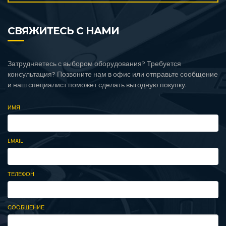
СВЯЖИТЕСЬ С НАМИ
Затрудняетесь с выбором оборудования? Требуется
консультация? Позвоните нам в офис или отправьте сообщение
и наш специалист поможет сделать выгодную покупку.
ИМЯ
EMAIL
ТЕЛЕФОН
СООБЩЕНИЕ