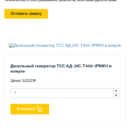
технического обслуживания, ремонта, монтажа-демонтажа.
Оставить заявку
Дизельный генератор ТСС АД-20С-Т400-1РКМ11 в
кожухе
Цена: 522221₽
В корзину