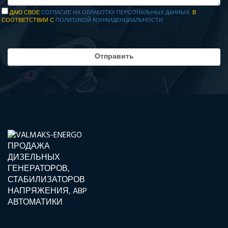
ДАЮ СВОЕ
СОГЛАСИЕ НА ОБРАБОТКУ ПЕРСОНАЛЬНЫХ ДАННЫХ
В
СООТВЕТСТВИИ С
ПОЛИТИКОЙ КОНФИДЕНЦИАЛЬНОСТИ