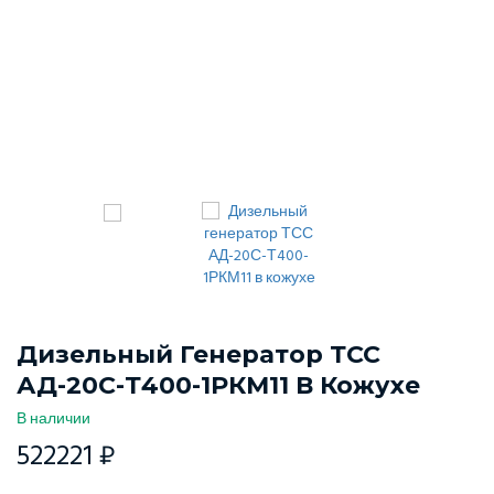
Дизельный Генератор ТСС
АД-20С-Т400-1РКМ11 В Кожухе
В наличии
522221 ₽