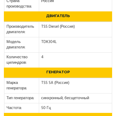
Страна
Россия
производства:
ДВИГАТЕЛЬ
Производитель
TSS Diesel (Россия)
двигателя:
Модель
TDК304L
двигателя:
Количество
4
цилиндров:
ГЕНЕРАТОР
Марка
TSS SA (Россия)
генератора:
Тип генератора:
синхронный, бесщеточный
Частота:
50 Гц