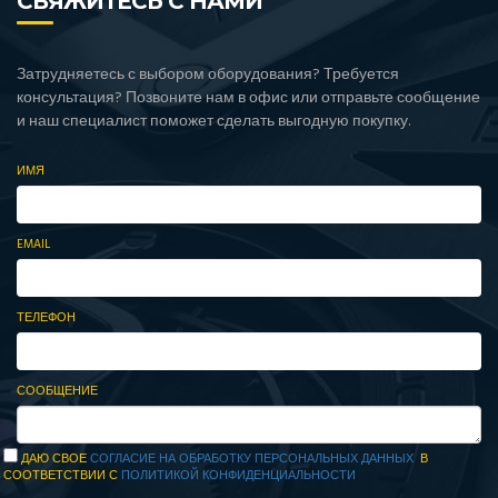
СВЯЖИТЕСЬ С НАМИ
Затрудняетесь с выбором оборудования? Требуется
консультация? Позвоните нам в офис или отправьте сообщение
и наш специалист поможет сделать выгодную покупку.
ИМЯ
EMAIL
ТЕЛЕФОН
СООБЩЕНИЕ
ДАЮ СВОЕ
СОГЛАСИЕ НА ОБРАБОТКУ ПЕРСОНАЛЬНЫХ ДАННЫХ
В
СООТВЕТСТВИИ С
ПОЛИТИКОЙ КОНФИДЕНЦИАЛЬНОСТИ