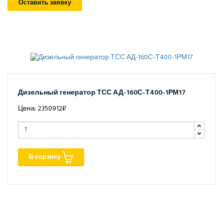
Оставить заявку
Дизельный генератор ТСС АД-160С-Т400-1РМ17
Цена: 2350912₽
В корзину