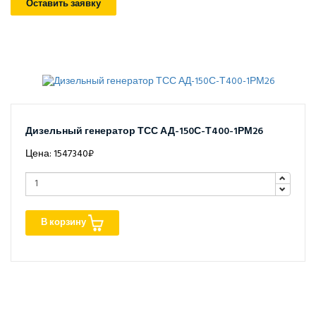
Оставить заявку
Дизельный генератор ТСС АД-150С-Т400-1РМ26
Цена: 1547340₽
В корзину