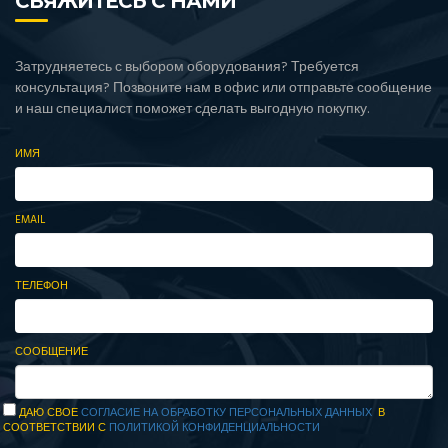
СВЯЖИТЕСЬ С НАМИ
Затрудняетесь с выбором оборудования? Требуется
консультация? Позвоните нам в офис или отправьте сообщение
и наш специалист поможет сделать выгодную покупку.
ИМЯ
EMAIL
ТЕЛЕФОН
СООБЩЕНИЕ
ДАЮ СВОЕ
СОГЛАСИЕ НА ОБРАБОТКУ ПЕРСОНАЛЬНЫХ ДАННЫХ
В
СООТВЕТСТВИИ С
ПОЛИТИКОЙ КОНФИДЕНЦИАЛЬНОСТИ