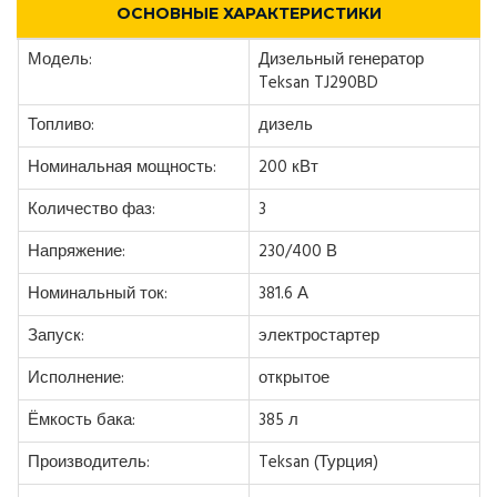
ОСНОВНЫЕ ХАРАКТЕРИСТИКИ
Модель:
Дизельный генератор
Teksan TJ290BD
Топливо:
дизель
Номинальная мощность:
200 кВт
Количество фаз:
3
Напряжение:
230/400 В
Номинальный ток:
381.6 А
Запуск:
электростартер
Исполнение:
открытое
Ёмкость бака:
385 л
Производитель:
Teksan (Турция)