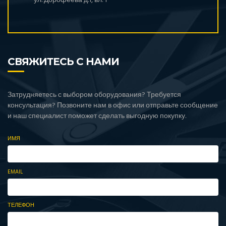
ул. Дорофеева д.1, вл. 1
СВЯЖИТЕСЬ С НАМИ
Затрудняетесь с выбором оборудования? Требуется
консультация? Позвоните нам в офис или отправьте сообщение
и наш специалист поможет сделать выгодную покупку.
ИМЯ
EMAIL
ТЕЛЕФОН