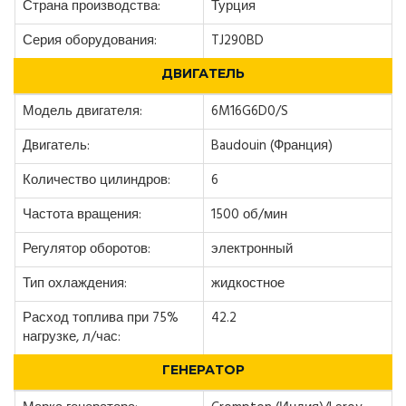
Страна производства:
Турция
Серия оборудования:
TJ290BD
ДВИГАТЕЛЬ
Модель двигателя:
6M16G6D0/S
Двигатель:
Baudouin (Франция)
Количество цилиндров:
6
Частота вращения:
1500 об/мин
Регулятор оборотов:
электронный
Тип охлаждения:
жидкостное
Расход топлива при 75%
42.2
нагрузке, л/час:
ГЕНЕРАТОР