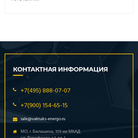
КОНТАКТНАЯ ИНФОРМАЦИЯ
+7(495) 888-07-07
+7(900) 154-65-15
sale@valmaks-energo.ru
МО, г. Балашиха, 109 км МКАД