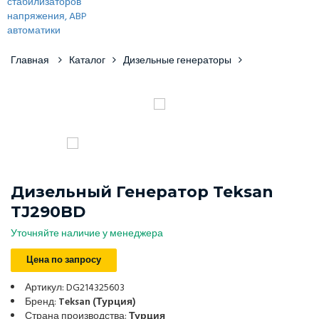
Главная
Каталог
Дизельные генераторы
Дизельный Генератор Teksan
TJ290BD
Уточняйте наличие у менеджера
Цена по запросу
Артикул: DG214325603
Бренд:
Teksan (Турция)
Страна производства:
Турция