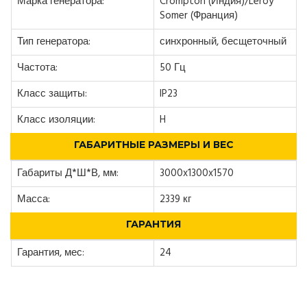
Марка генератора:
Crompton (Индия)/Leroy
Somer (Франция)
Тип генератора:
синхронный, бесщеточный
Частота:
50 Гц
Класс защиты:
IP23
Класс изоляции:
H
ГАБАРИТНЫЕ РАЗМЕРЫ И ВЕС
Габариты Д*Ш*В, мм:
3000x1300x1570
Масса:
2339 кг
ГАРАНТИЯ
Гарантия, мес:
24