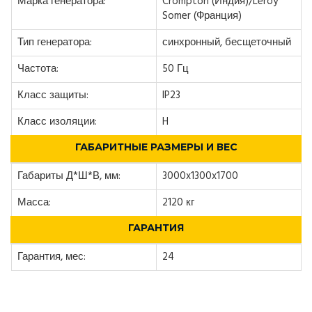
Марка генератора:
Crompton (Индия)/Leroy
Somer (Франция)
Тип генератора:
синхронный, бесщеточный
Частота:
50 Гц
Класс защиты:
IP23
Класс изоляции:
H
ГАБАРИТНЫЕ РАЗМЕРЫ И ВЕС
Габариты Д*Ш*В, мм:
3000x1300x1700
Масса:
2120 кг
ГАРАНТИЯ
Гарантия, мес:
24