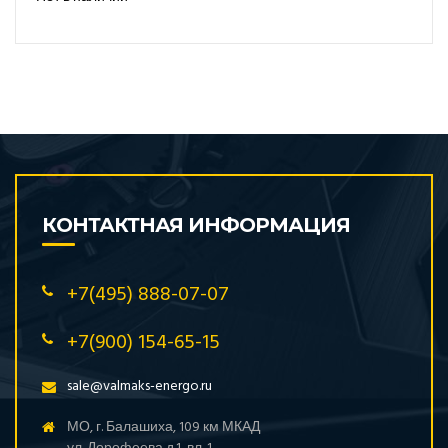
КОНТАКТНАЯ ИНФОРМАЦИЯ
+7(495) 888-07-07
+7(900) 154-65-15
sale@valmaks-energo.ru
МО, г. Балашиха, 109 км МКАД