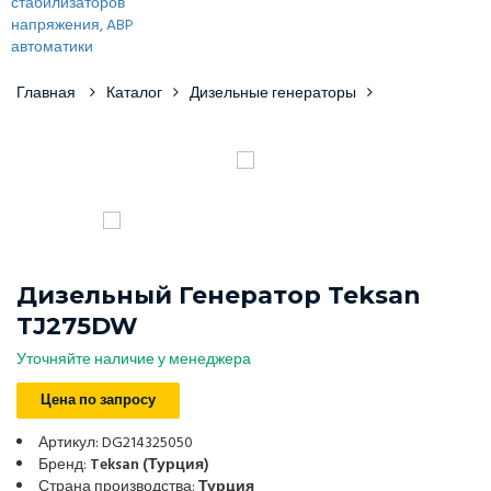
Главная
Каталог
Дизельные генераторы
Дизельный Генератор Teksan
TJ275DW
Уточняйте наличие у менеджера
Цена по запросу
Артикул: DG214325050
Бренд:
Teksan (Турция)
Страна производства:
Турция