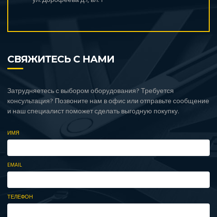
ул. Дорофеева д.1, вл. 1
СВЯЖИТЕСЬ С НАМИ
Затрудняетесь с выбором оборудования? Требуется
консультация? Позвоните нам в офис или отправьте сообщение
и наш специалист поможет сделать выгодную покупку.
ИМЯ
EMAIL
ТЕЛЕФОН