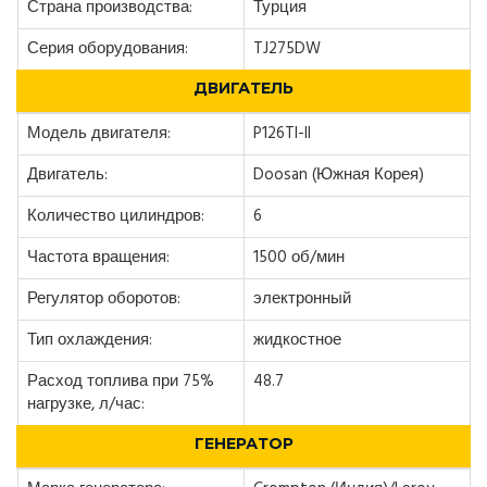
Страна производства:
Турция
Серия оборудования:
TJ275DW
ДВИГАТЕЛЬ
Модель двигателя:
P126TI-II
Двигатель:
Doosan (Южная Корея)
Количество цилиндров:
6
Частота вращения:
1500 об/мин
Регулятор оборотов:
электронный
Тип охлаждения:
жидкостное
Расход топлива при 75%
48.7
нагрузке, л/час:
ГЕНЕРАТОР