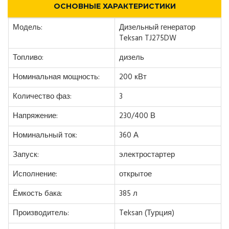
ОСНОВНЫЕ ХАРАКТЕРИСТИКИ
Модель:
Дизельный генератор
Teksan TJ275DW
Топливо:
дизель
Номинальная мощность:
200 кВт
Количество фаз:
3
Напряжение:
230/400 В
Номинальный ток:
360 А
Запуск:
электростартер
Исполнение:
открытое
Ёмкость бака:
385 л
Производитель:
Teksan (Турция)