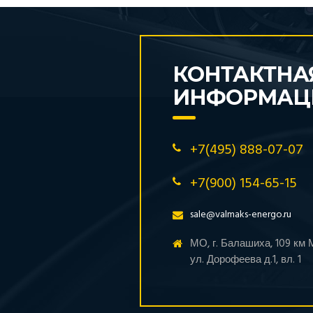
КОНТАКТНА
ИНФОРМАЦ
+7(495) 888-07-07
+7(900) 154-65-15
sale@valmaks-energo.ru
МО, г. Балашиха, 109 км
ул. Дорофеева д.1, вл. 1