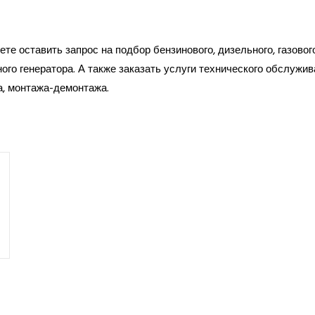
те оставить запрос на подбор бензинового, дизельного, газовог
ого генератора. А также заказать услуги технического обслужив
а, монтажа-демонтажа.