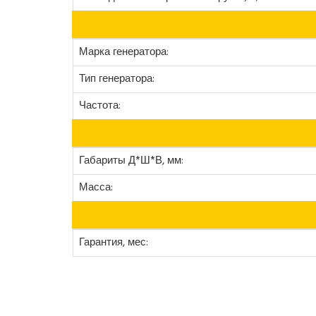
Марка генератора:
Тип генератора:
Частота:
Габариты Д*Ш*В, мм:
Масса:
Гарантия, мес: