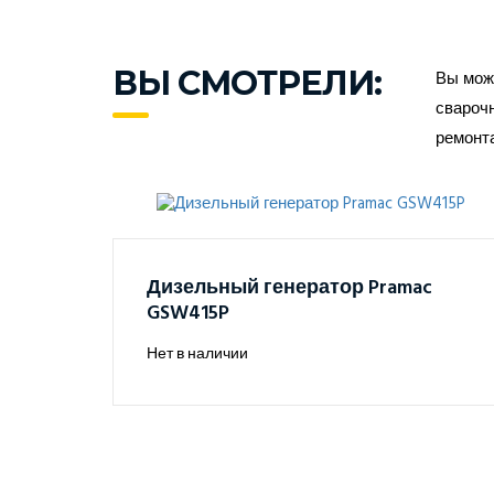
ВЫ СМОТРЕЛИ:
Вы може
сварочн
ремонт
Дизельный генератор Pramac
GSW415P
Нет в наличии