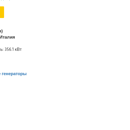
я)
Италия
 356.1 кВт
 генераторы