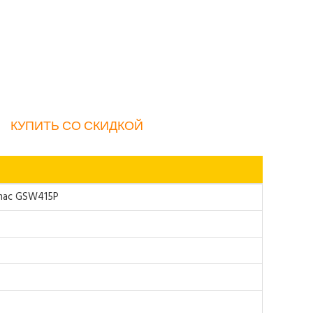
КУПИТЬ СО СКИДКОЙ
mac GSW415P