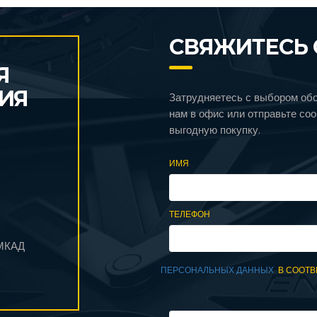
СВЯЖИТЕСЬ 
Я
ИЯ
Затрудняетесь с выбором об
нам в офис или отправьте со
выгодную покупку.
ИМЯ
ТЕЛЕФОН
 МКАД
ПЕРСОНАЛЬНЫХ ДАННЫХ
В СООТВ