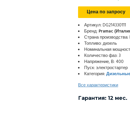
Цена по запросу
Артикул: DG214330111
Бренд:
Pramac (Итали
Страна производства:
Топливо: дизель
Номинальная мощность:
Количество фаз: 3
Напряжение, В: 400
Пуск: электростартер
Категория:
Дизельные
Все характеристики
Гарантия: 12 мес.