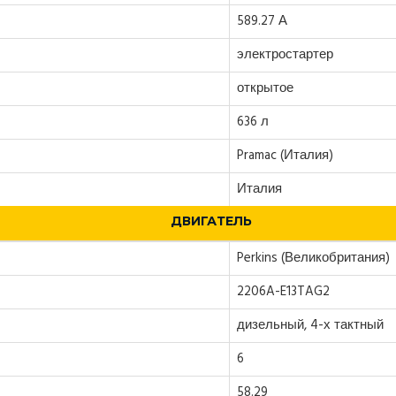
589.27 А
электростартер
открытое
636 л
Pramac (Италия)
Италия
ДВИГАТЕЛЬ
Perkins (Великобритания)
2206A-E13TAG2
дизельный, 4-х тактный
6
58.29