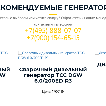
ЕКОМЕНДУЕМЫЕ ГЕНЕРАТО
етесь с выбором или хотите скидку? Обратитесь к нашим мене
контактным телефонам
+7(495) 888-07-07
+7(900) 154-65-15
Ди
ный
Сварочный дизельный
GW
генератор ТСС DGW
6.0/200ED-R3
Цена: 170011₽