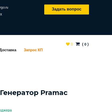
rgo.ru
Задать вопрос
X
0
(
0
)
Доставка
Запрос КП
Генератор Pramac
неджера