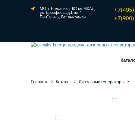
+7(495)
МО, г. Балашиха, 109 км МКАД
ул. Дорофеева д.1, вл. 1
+7(900)
Пн-Сб: 9-19, Вс: выходной
Катал
Главная
Каталог
Дизельные генераторы