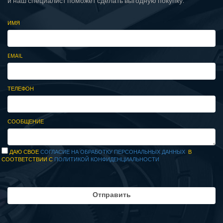
и наш специалист поможет сделать выгодную покупку.
ИМЯ
EMAIL
ТЕЛЕФОН
СООБЩЕНИЕ
ДАЮ СВОЕ
СОГЛАСИЕ НА ОБРАБОТКУ ПЕРСОНАЛЬНЫХ ДАННЫХ
В
СООТВЕТСТВИИ С
ПОЛИТИКОЙ КОНФИДЕНЦИАЛЬНОСТИ