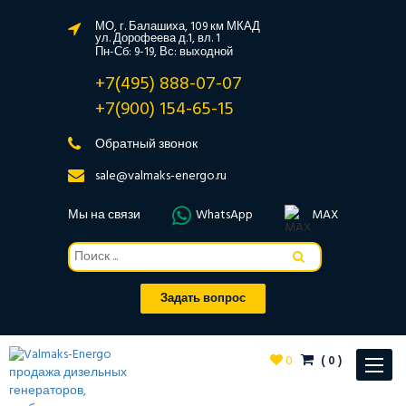
МО, г. Балашиха, 109 км МКАД
ул. Дорофеева д.1, вл. 1
Пн-Сб: 9-19, Вс: выходной
+7(495) 888-07-07
+7(900) 154-65-15
Обратный звонок
sale@valmaks-energo.ru
Мы на связи
WhatsApp
MAX
Задать вопрос
0
(
0
)
Toggle
navigat