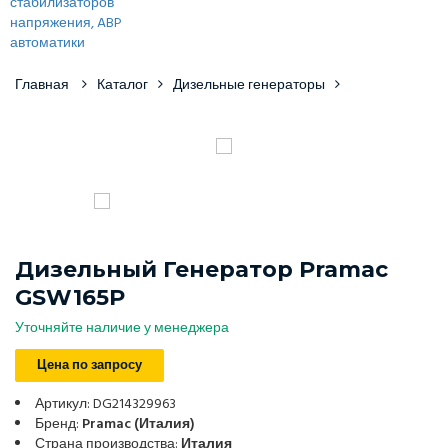
Главная
Каталог
Дизельные генераторы
Дизельный Генератор Pramac
GSW165P
Уточняйте наличие у менеджера
Цена по запросу
Артикул: DG214329963
Бренд:
Pramac (Италия)
Страна производства:
Италия