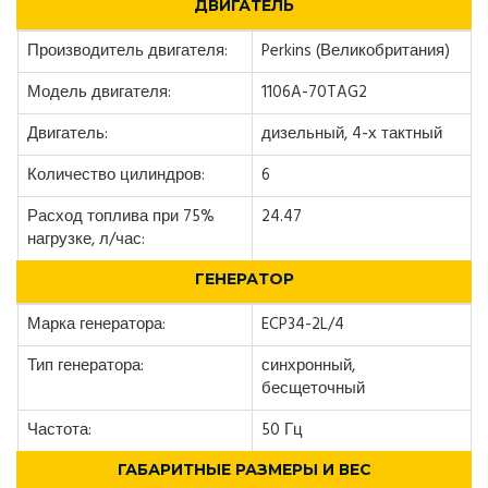
ДВИГАТЕЛЬ
Производитель двигателя:
Perkins (Великобритания)
Модель двигателя:
1106A-70TAG2
Двигатель:
дизельный, 4-х тактный
Количество цилиндров:
6
Расход топлива при 75%
24.47
нагрузке, л/час:
ГЕНЕРАТОР
Марка генератора:
ECP34-2L/4
Тип генератора:
синхронный,
бесщеточный
Частота:
50 Гц
ГАБАРИТНЫЕ РАЗМЕРЫ И ВЕС