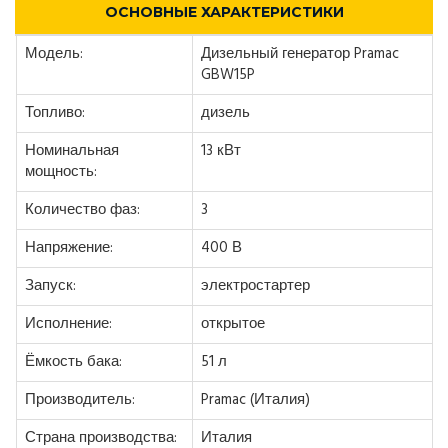
ОСНОВНЫЕ ХАРАКТЕРИСТИКИ
Модель:
Дизельный генератор Pramac
GBW15P
Топливо:
дизель
Номинальная
13 кВт
мощность:
Количество фаз:
3
Напряжение:
400 В
Запуск:
электростартер
Исполнение:
открытое
Ёмкость бака:
51 л
Производитель:
Pramac (Италия)
Страна производства:
Италия