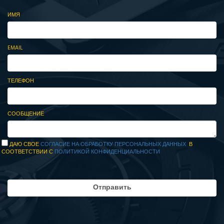
ИМЯ
EMAIL
ТЕЛЕФОН
СООБЩЕНИЕ
ДАЮ СВОЕ
СОГЛАСИЕ НА ОБРАБОТКУ ПЕРСОНАЛЬНЫХ ДАННЫХ
В
СООТВЕТСТВИИ С
ПОЛИТИКОЙ КОНФИДЕНЦИАЛЬНОСТИ