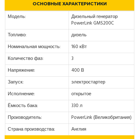
ОСНОВНЫЕ ХАРАКТЕРИСТИКИ
Модель:
Дизельный генератор
PowerLink GMS200C
Топливо:
дизель
Номинальная мощность:
160 кВт
Количество фаз:
3
Напряжение:
400 В
Запуск:
электростартер
Исполнение:
открытое
Ёмкость бака:
330 л
Производитель:
PowerLink (Великобритания)
Страна производства:
Англия