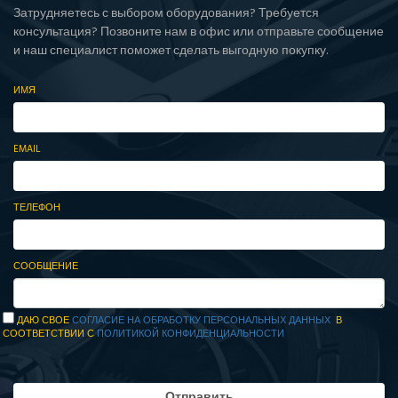
Затрудняетесь с выбором оборудования? Требуется
консультация? Позвоните нам в офис или отправьте сообщение
и наш специалист поможет сделать выгодную покупку.
ИМЯ
EMAIL
ТЕЛЕФОН
СООБЩЕНИЕ
ДАЮ СВОЕ
СОГЛАСИЕ НА ОБРАБОТКУ ПЕРСОНАЛЬНЫХ ДАННЫХ
В
СООТВЕТСТВИИ С
ПОЛИТИКОЙ КОНФИДЕНЦИАЛЬНОСТИ