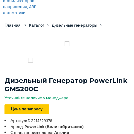
Главная
Каталог
Дизельные генераторы
Дизельный Генератор PowerLink
GMS200C
Уточняйте наличие у менеджера
Цена по запросу
Артикул: DG214329378
Бренд:
PowerLink (Великобритания)
Страна производства:
Англия