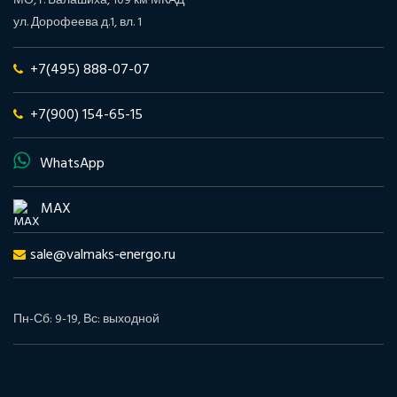
МО, г. Балашиха, 109 км МКАД
ул. Дорофеева д.1, вл. 1
+7(495) 888-07-07
+7(900) 154-65-15
WhatsApp
MAX
sale@valmaks-energo.ru
Пн-Сб: 9-19, Вс: выходной