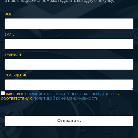
и наш специалист поможет сделать выгодную покупку.
ИМЯ
EMAIL
ТЕЛЕФОН
СООБЩЕНИЕ
ДАЮ СВОЕ
СОГЛАСИЕ НА ОБРАБОТКУ ПЕРСОНАЛЬНЫХ ДАННЫХ
В
СООТВЕТСТВИИ С
ПОЛИТИКОЙ КОНФИДЕНЦИАЛЬНОСТИ