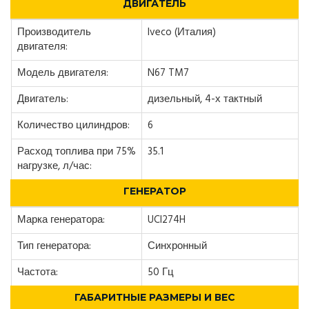
ДВИГАТЕЛЬ
Производитель
Iveco (Италия)
двигателя:
Модель двигателя:
N67 TM7
Двигатель:
дизельный, 4-х тактный
Количество цилиндров:
6
Расход топлива при 75%
35.1
нагрузке, л/час:
ГЕНЕРАТОР
Марка генератора:
UCI274H
Тип генератора:
Синхронный
Частота:
50 Гц
ГАБАРИТНЫЕ РАЗМЕРЫ И ВЕС