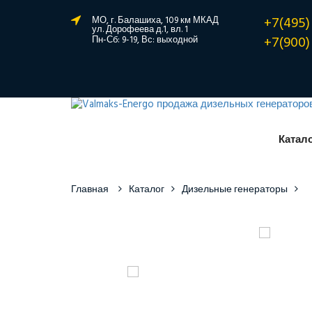
+7(495)
МО, г. Балашиха, 109 км МКАД
ул. Дорофеева д.1, вл. 1
+7(900)
Пн-Сб: 9-19, Вс: выходной
Катал
Главная
Каталог
Дизельные генераторы