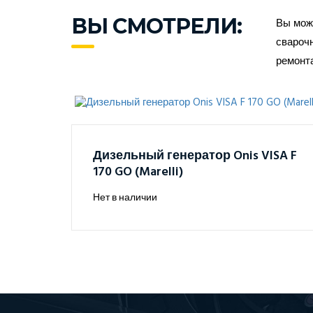
ВЫ СМОТРЕЛИ:
Вы може
сварочн
ремонт
Дизельный генератор Onis VISA F
170 GO (Marelli)
Нет в наличии