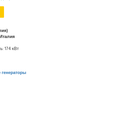
лия)
Италия
: 174 кВт
 генераторы