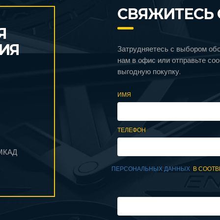
СВЯЖИТЕСЬ 
Я
ИЯ
Затрудняетесь с выбором об
нам в офис или отправьте со
выгодную покупку.
ИМЯ
ТЕЛЕФОН
 МКАД
ПЕРСОНАЛЬНЫХ ДАННЫХ
В СООТВ