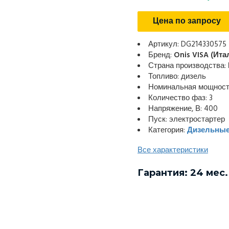
Цена по запросу
Артикул: DG214330575
Бренд:
Onis VISA (Ита
Страна производства:
Топливо: дизель
Номинальная мощность
Количество фаз: 3
Напряжение, В: 400
Пуск: электростартер
Категория:
Дизельные
Все характеристики
Гарантия: 24 мес.