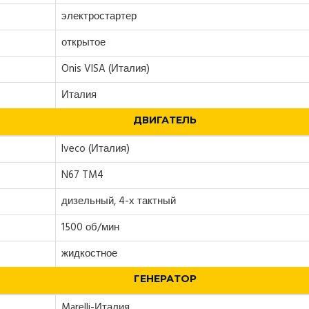
электростартер
открытое
Onis VISA (Италия)
Италия
ДВИГАТЕЛЬ
Iveco (Италия)
N67 TM4
дизельный, 4-х тактный
1500 об/мин
жидкостное
ГЕНЕРАТОР
Marelli-Италия