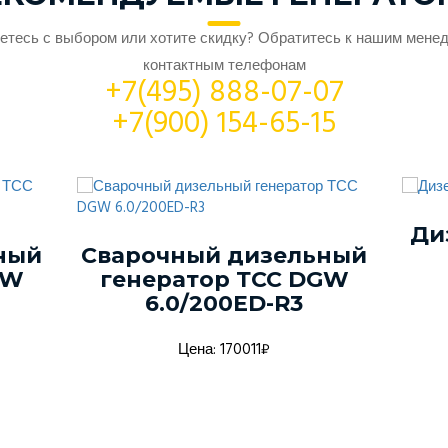
етесь с выбором или хотите скидку? Обратитесь к нашим мене
контактным телефонам
+7(495) 888-07-07
+7(900) 154-65-15
Ди
ный
Сварочный дизельный
GW
генератор ТСС DGW
6.0/200ED-R3
Цена: 170011₽