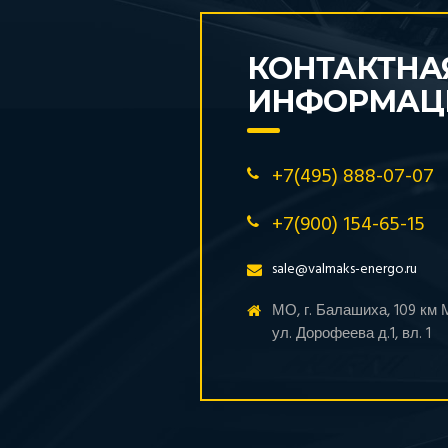
КОНТАКТНА
ИНФОРМАЦ
+7(495) 888-07-07
+7(900) 154-65-15
sale@valmaks-energo.ru
МО, г. Балашиха, 109 км
ул. Дорофеева д.1, вл. 1