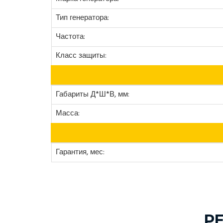
Тип генератора:
Частота:
Класс защиты:
Габариты Д*Ш*В, мм:
Масса:
Гарантия, мес:
Р