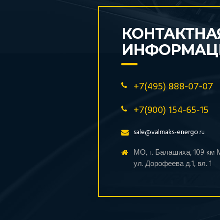
КОНТАКТНА
ИНФОРМАЦ
+7(495) 888-07-07
+7(900) 154-65-15
sale@valmaks-energo.ru
МО, г. Балашиха, 109 км
ул. Дорофеева д.1, вл. 1