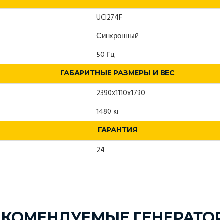
UCI274F
Синхронный
50 Гц
ГАБАРИТНЫЕ РАЗМЕРЫ И ВЕС
2390x1110x1790
1480 кг
ГАРАНТИЯ
24
ЕКОМЕНДУЕМЫЕ ГЕНЕРАТО