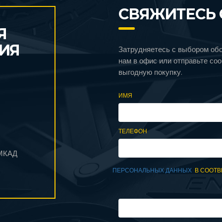
СВЯЖИТЕСЬ 
Я
ИЯ
Затрудняетесь с выбором об
нам в офис или отправьте со
выгодную покупку.
ИМЯ
ТЕЛЕФОН
 МКАД
ПЕРСОНАЛЬНЫХ ДАННЫХ
В СООТВ