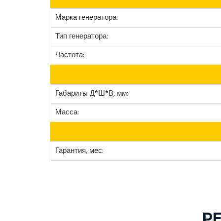
Марка генератора:
Тип генератора:
Частота:
Габариты Д*Ш*В, мм:
Масса:
Гарантия, мес:
Р