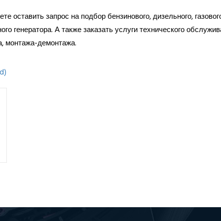
те оставить запрос на подбор бензинового, дизельного, газовог
ого генератора. А также заказать услуги технического обслужив
а, монтажа-демонтажа.