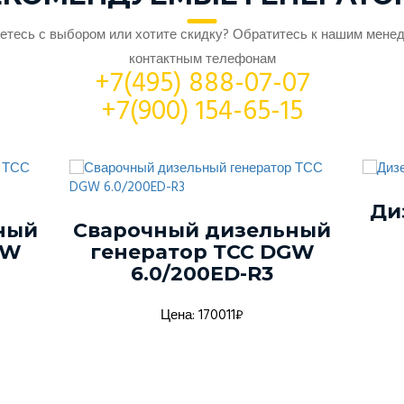
етесь с выбором или хотите скидку? Обратитесь к нашим мене
контактным телефонам
+7(495) 888-07-07
+7(900) 154-65-15
Ди
ный
Сварочный дизельный
GW
генератор ТСС DGW
6.0/200ED-R3
Цена: 170011₽