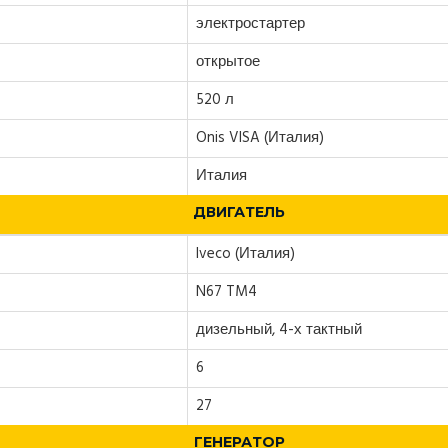
электростартер
открытое
520 л
Onis VISA (Италия)
Италия
ДВИГАТЕЛЬ
Iveco (Италия)
N67 TM4
дизельный, 4-х тактный
6
27
ГЕНЕРАТОР