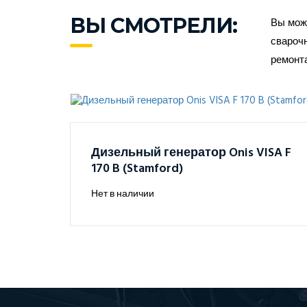
ВЫ СМОТРЕЛИ:
Вы може
сварочн
ремонт
Дизельный генератор Onis VISA F
170 B (Stamford)
Нет в наличии