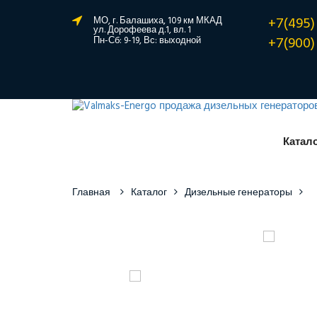
+7(495)
МО, г. Балашиха, 109 км МКАД
ул. Дорофеева д.1, вл. 1
+7(900)
Пн-Сб: 9-19, Вс: выходной
Катал
Главная
Каталог
Дизельные генераторы