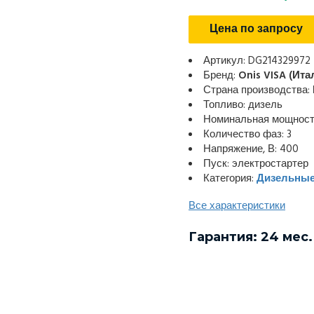
Цена по запросу
Артикул: DG214329972
Бренд:
Onis VISA (Ита
Страна производства:
Топливо: дизель
Номинальная мощность
Количество фаз: 3
Напряжение, В: 400
Пуск: электростартер
Категория:
Дизельные
Все характеристики
Гарантия: 24 мес.