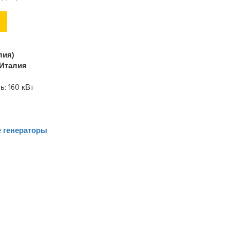
лия)
Италия
: 160 кВт
 генераторы