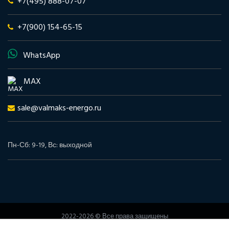
+7(495) 888-07-07
+7(900) 154-65-15
WhatsApp
MAX
sale@valmaks-energo.ru
Пн-Сб: 9-19, Вс: выходной
2022-2026 © Все права защищены
www.valmaks-energo.ru