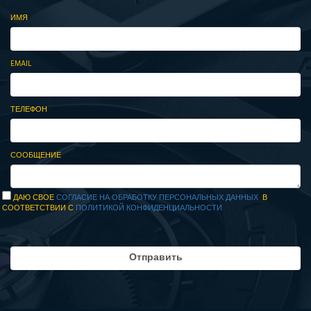
ИМЯ
EMAIL
ТЕЛЕФОН
СООБЩЕНИЕ
ДАЮ СВОЕ
СОГЛАСИЕ НА ОБРАБОТКУ ПЕРСОНАЛЬНЫХ ДАННЫХ
В
СООТВЕТСТВИИ С
ПОЛИТИКОЙ КОНФИДЕНЦИАЛЬНОСТИ