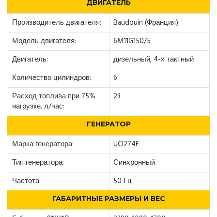
ДВИГАТЕЛЬ
Производитель двигателя:
Baudouin (Франция)
Модель двигателя:
6M11G150/5
Двигатель:
дизельный, 4-х тактный
Количество цилиндров:
6
Расход топлива при 75%
23
нагрузке, л/час:
ГЕНЕРАТОР
Марка генератора:
UCI274E
Тип генератора:
Синхронный
Частота:
50 Гц
ГАБАРИТНЫЕ РАЗМЕРЫ И ВЕС