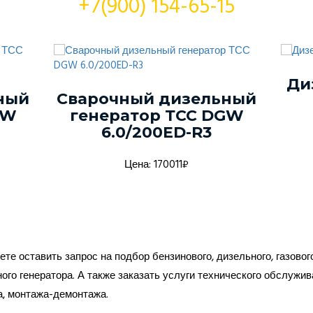
+7(900) 154-65-15
Ди
ный
Сварочный дизельный
GW
генератор ТСС DGW
6.0/200ED-R3
Цена: 170011₽
те оставить запрос на подбор бензинового, дизельного, газовог
ого генератора. А также заказать услуги технического обслужив
а, монтажа-демонтажа.