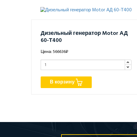
Дизельный генератор Motor АД
60-Т400
Цена: 566636₽
В корзину