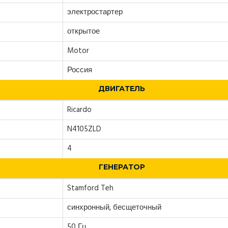
электростартер
открытое
Motor
Россия
ДВИГАТЕЛЬ
Ricardo
N4105ZLD
4
ГЕНЕРАТОР
Stamford Teh
синхронный, бесщеточный
50 Гц