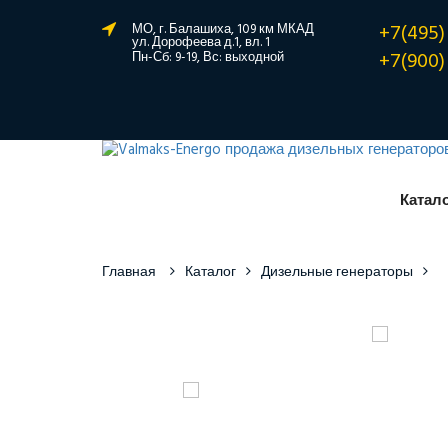
+7(495)
МО, г. Балашиха, 109 км МКАД
ул. Дорофеева д.1, вл. 1
+7(900)
Пн-Сб: 9-19, Вс: выходной
Катал
Главная
Каталог
Дизельные генераторы