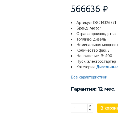
566636 ₽
Артикул: DG214326771
Бренд:
Motor
Страна производства:
Топливо: дизель
Номинальная мощность
Количество фаз: 3
Напряжение, В: 400
Пуск: электростартер
Категория:
Дизельные
Все характеристики
Гарантия: 12 мес.
В корзи