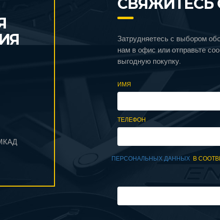
СВЯЖИТЕСЬ 
Я
ИЯ
Затрудняетесь с выбором об
нам в офис или отправьте со
выгодную покупку.
ИМЯ
ТЕЛЕФОН
 МКАД
ПЕРСОНАЛЬНЫХ ДАННЫХ
В СООТВ