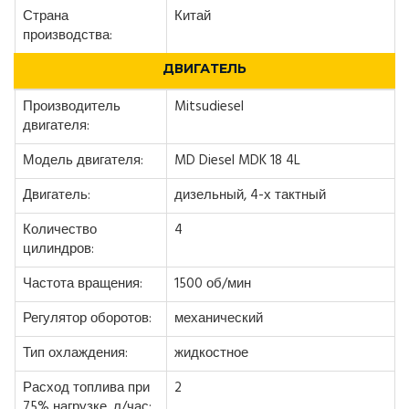
Страна
Китай
производства:
ДВИГАТЕЛЬ
Производитель
Mitsudiesel
двигателя:
Модель двигателя:
MD Diesel MDK 18 4L
Двигатель:
дизельный, 4-х тактный
Количество
4
цилиндров:
Частота вращения:
1500 об/мин
Регулятор оборотов:
механический
Тип охлаждения:
жидкостное
Расход топлива при
2
75% нагрузке, л/час: