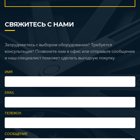
СВЯЖИТЕСЬ С НАМИ
Затрудняетесь с выбором оборудования? Требуется
консультация? Позвоните нам в офис или отправьте сообщение
и наш специалист поможет сделать выгодную покупку.
ИМЯ
EMAIL
ТЕЛЕФОН
СООБЩЕНИЕ