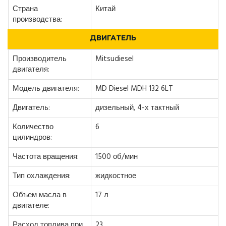
Страна
Китай
производства:
ДВИГАТЕЛЬ
Производитель
Mitsudiesel
двигателя:
Модель двигателя:
MD Diesel MDH 132 6LT
Двигатель:
дизельный, 4-х тактный
Количество
6
цилиндров:
Частота вращения:
1500 об/мин
Тип охлаждения:
жидкостное
Объем масла в
17 л
двигателе:
Расход топлива при
23