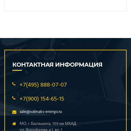
КОНТАКТНАЯ ИНФОРМАЦИЯ
+7(495) 888-07-07
+7(900) 154-65-15
sale@valmaks-energo.ru
МО, г. Балашиха, 109 км МКАД
ул. Дорофеева д.1, вл. 1