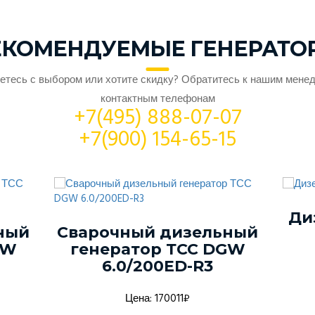
ЕКОМЕНДУЕМЫЕ ГЕНЕРАТО
етесь с выбором или хотите скидку? Обратитесь к нашим мене
контактным телефонам
+7(495) 888-07-07
+7(900) 154-65-15
Ди
ный
Сварочный дизельный
GW
генератор ТСС DGW
6.0/200ED-R3
Цена: 170011₽