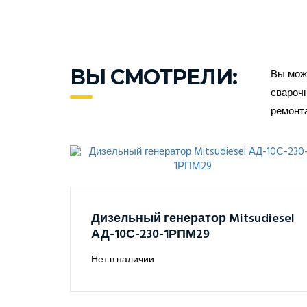
ВЫ СМОТРЕЛИ:
Вы може
сварочн
ремонт
Дизельный генератор Mitsudiesel
АД-10С-230-1РПМ29
Нет в наличии