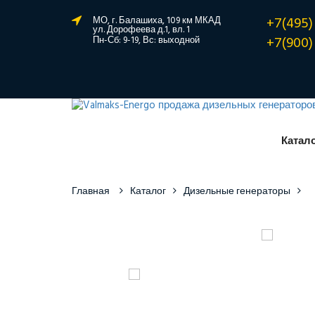
+7(495)
МО, г. Балашиха, 109 км МКАД
ул. Дорофеева д.1, вл. 1
+7(900)
Пн-Сб: 9-19, Вс: выходной
Катал
Главная
Каталог
Дизельные генераторы