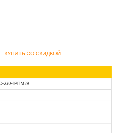
КУПИТЬ СО СКИДКОЙ
0С-230-1РПМ29