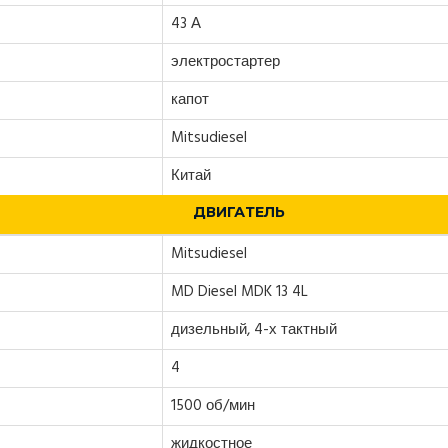
43 А
электростартер
капот
Mitsudiesel
Китай
ДВИГАТЕЛЬ
Mitsudiesel
MD Diesel MDK 13 4L
дизельный, 4-х тактный
4
1500 об/мин
жидкостное