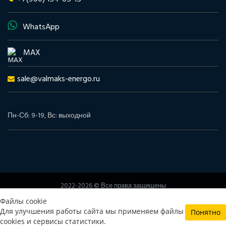
WhatsApp
MAX
sale@valmaks-energo.ru
Пн-Сб: 9-19, Вс: выходной
2022-2026 © Все права защищены
www.valmaks-energo.ru
Файлы cookie
Политика конфиденциальности
Согласие на обработку
Для улучшения работы сайта мы применяем файлы
Понятно
персональных данных
cookies и сервисы статистики.