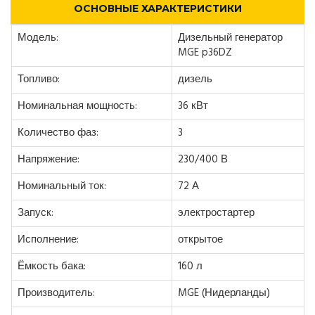
ОСНОВНЫЕ ХАРАКТЕРИСТИКИ
Модель:
Дизельный генератор
MGE p36DZ
Топливо:
дизель
Номинальная мощность:
36 кВт
Количество фаз:
3
Напряжение:
230/400 В
Номинальный ток:
72 А
Запуск:
электростартер
Исполнение:
открытое
Ёмкость бака:
160 л
Производитель:
MGE (Нидерланды)