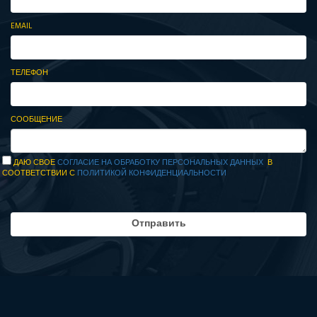
EMAIL
ТЕЛЕФОН
СООБЩЕНИЕ
ДАЮ СВОЕ
СОГЛАСИЕ НА ОБРАБОТКУ ПЕРСОНАЛЬНЫХ ДАННЫХ
В
СООТВЕТСТВИИ С
ПОЛИТИКОЙ КОНФИДЕНЦИАЛЬНОСТИ