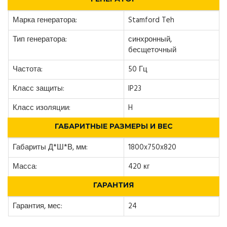
Марка генератора:
Stamford Teh
Тип генератора:
синхронный,
бесщеточный
Частота:
50 Гц
Класс защиты:
IP23
Класс изоляции:
H
ГАБАРИТНЫЕ РАЗМЕРЫ И ВЕС
Габариты Д*Ш*В, мм:
1800x750x820
Масса:
420 кг
ГАРАНТИЯ
Гарантия, мес:
24