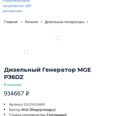
Главная
Каталог
Дизельные генераторы
Дизельный Генератор MGE
P36DZ
В наличии
934667 ₽
Артикул: DG214328891
Бренд:
MGE (Нидерланды)
Страна производства:
Голландия