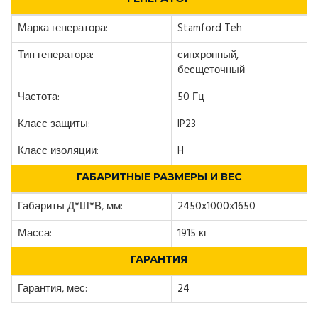
Марка генератора:
Stamford Teh
Тип генератора:
синхронный,
бесщеточный
Частота:
50 Гц
Класс защиты:
IP23
Класс изоляции:
H
ГАБАРИТНЫЕ РАЗМЕРЫ И ВЕС
Габариты Д*Ш*В, мм:
2450x1000x1650
Масса:
1915 кг
ГАРАНТИЯ
Гарантия, мес:
24