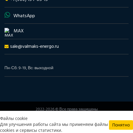
WhatsApp
MAX
sale@valmaks-energo.ru
Пн-Сб: 9-19, Вс: выходной
2022-2026 © Все права защищены
www.valmaks-energo.ru
Файлы cookie
Политика конфиденциальности
Согласие на обработку
Для улучшения работы сайта мы применяем файлы
Понятно
персональных данных
cookies и сервисы статистики.