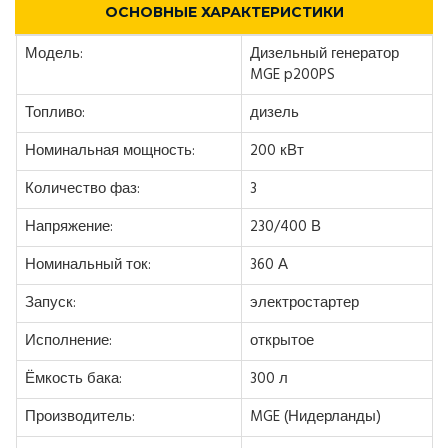
ОСНОВНЫЕ ХАРАКТЕРИСТИКИ
Модель:
Дизельный генератор
MGE p200PS
Топливо:
дизель
Номинальная мощность:
200 кВт
Количество фаз:
3
Напряжение:
230/400 В
Номинальный ток:
360 А
Запуск:
электростартер
Исполнение:
открытое
Ёмкость бака:
300 л
Производитель:
MGE (Нидерланды)