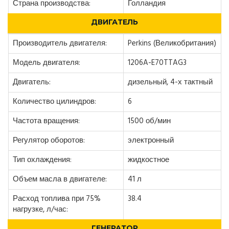
Страна производства:
Голландия
ДВИГАТЕЛЬ
Производитель двигателя:
Perkins (Великобритания)
Модель двигателя:
1206A-E70TTAG3
Двигатель:
дизельный, 4-х тактный
Количество цилиндров:
6
Частота вращения:
1500 об/мин
Регулятор оборотов:
электронный
Тип охлаждения:
жидкостное
Объем масла в двигателе:
41 л
Расход топлива при 75%
38.4
нагрузке, л/час:
ГЕНЕРАТОР