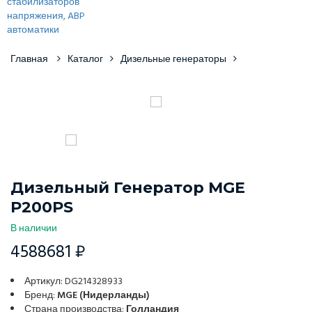
Главная
Каталог
Дизельные генераторы
Дизельный Генератор MGE
P200PS
В наличии
4588681 ₽
Артикул: DG214328933
Бренд:
MGE (Нидерланды)
Страна производства:
Голландия