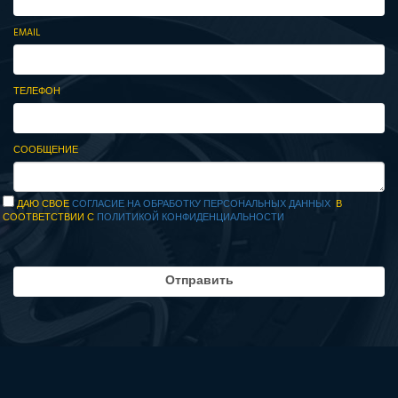
EMAIL
ТЕЛЕФОН
СООБЩЕНИЕ
ДАЮ СВОЕ
СОГЛАСИЕ НА ОБРАБОТКУ ПЕРСОНАЛЬНЫХ ДАННЫХ
В
СООТВЕТСТВИИ С
ПОЛИТИКОЙ КОНФИДЕНЦИАЛЬНОСТИ