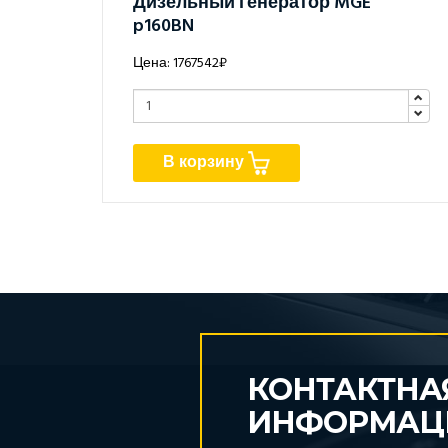
Дизельный генератор MGE
p160BN
Цена: 1767542₽
В корзину
КОНТАКТНА
ИНФОРМАЦ