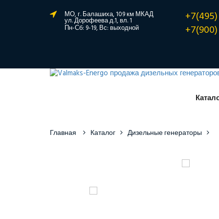
+7(495)
МО, г. Балашиха, 109 км МКАД
ул. Дорофеева д.1, вл. 1
+7(900)
Пн-Сб: 9-19, Вс: выходной
Катал
Главная
Каталог
Дизельные генераторы