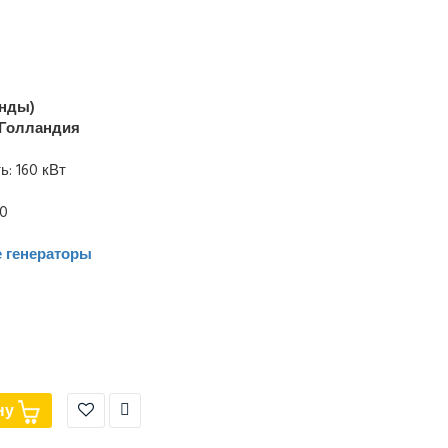
нды)
Голландия
: 160 кВт
00
 генераторы
ну