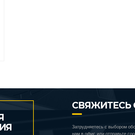
СВЯЖИТЕСЬ 
Я
ИЯ
Затрудняетесь с выбором об
нам в офис или отправьте со