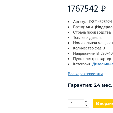
1767542 ₽
Артикул: DG214328924
Бренд:
MGE (Нидерла
Страна производства:
Топливо: дизель
Номинальная мощность
Количество фаз: 3
Напряжение, В: 230/4
Пуск: электростартер
Категория:
Дизельные
Все характеристики
Гарантия: 24 мес.
В корзи