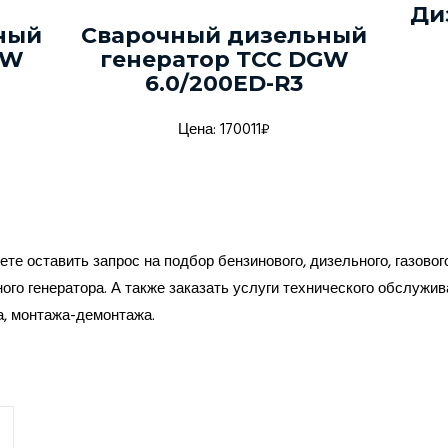
Ди
ный
Сварочный дизельный
GW
генератор ТСС DGW
6.0/200ED-R3
Цена: 170011₽
те оставить запрос на подбор бензинового, дизельного, газовог
ого генератора. А также заказать услуги технического обслужив
а, монтажа-демонтажа.