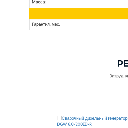
Масса:
Гарантия, мес:
Р
Затрудня