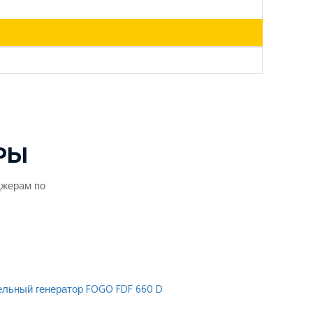
РЫ
джерам по