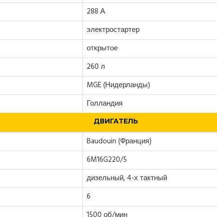
288 А
электростартер
открытое
260 л
MGE (Нидерланды)
Голландия
ДВИГАТЕЛЬ
Baudouin (Франция)
6M16G220/5
дизельный, 4-х тактный
6
1500 об/мин