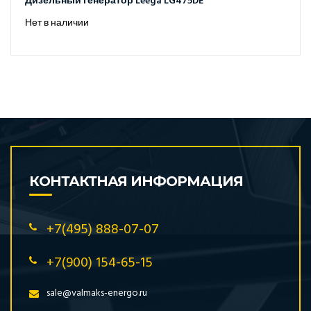
Дизельный генератор Leega LG475DE
Нет в наличии
КОНТАКТНАЯ ИНФОРМАЦИЯ
+7(495) 888-07-07
+7(900) 154-65-15
sale@valmaks-energo.ru