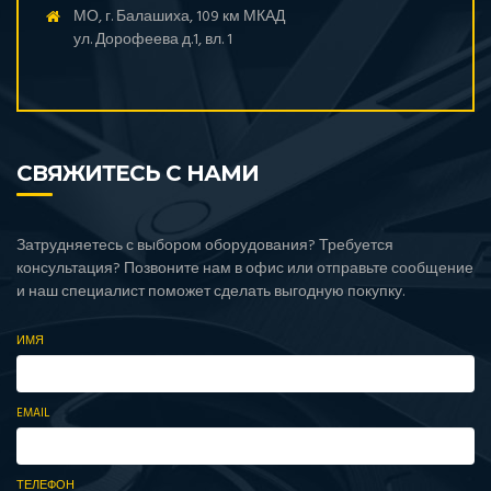
МО, г. Балашиха, 109 км МКАД
ул. Дорофеева д.1, вл. 1
СВЯЖИТЕСЬ С НАМИ
Затрудняетесь с выбором оборудования? Требуется
консультация? Позвоните нам в офис или отправьте сообщение
и наш специалист поможет сделать выгодную покупку.
ИМЯ
EMAIL
ТЕЛЕФОН