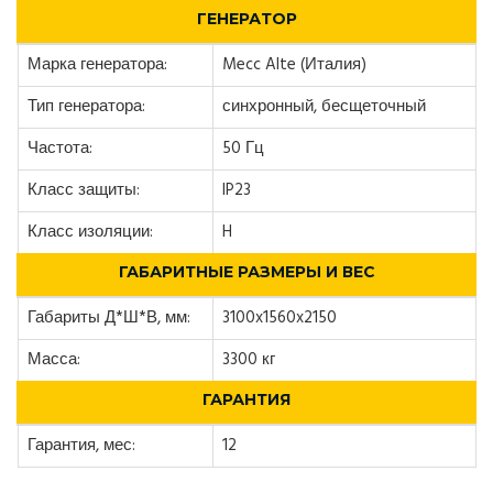
ГЕНЕРАТОР
Марка генератора:
Mecc Alte (Италия)
Тип генератора:
синхронный, бесщеточный
Частота:
50 Гц
Класс защиты:
IP23
Класс изоляции:
H
ГАБАРИТНЫЕ РАЗМЕРЫ И ВЕС
Габариты Д*Ш*В, мм:
3100x1560x2150
Масса:
3300 кг
ГАРАНТИЯ
Гарантия, мес:
12