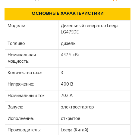
ОСНОВНЫЕ ХАРАКТЕРИСТИКИ
Модель:
Дизельный генератор Leega
LG475DE
Топливо:
дизель
Номинальная
437.5 кВт
мощность:
Количество фаз:
3
Напряжение:
400 В
Номинальный ток:
702 А
Запуск:
электростартер
Исполнение:
открытое
Производитель:
Leega (Китай)