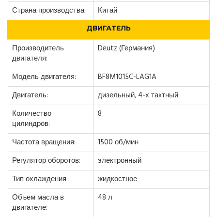
Страна производства:
Китай
ДВИГАТЕЛЬ
Производитель
Deutz (Германия)
двигателя:
Модель двигателя:
BF8M1015C-LAG1A
Двигатель:
дизельный, 4-х тактный
Количество
8
цилиндров:
Частота вращения:
1500 об/мин
Регулятор оборотов:
электронный
Тип охлаждения:
жидкостное
Объем масла в
48 л
двигателе: