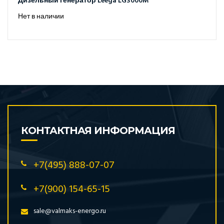
Дизельный генератор Leega LG3000M
Нет в наличии
КОНТАКТНАЯ ИНФОРМАЦИЯ
+7(495) 888-07-07
+7(900) 154-65-15
sale@valmaks-energo.ru