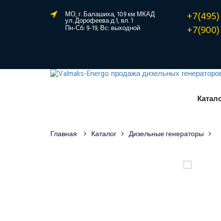
+7(495)
МО, г. Балашиха, 109 км МКАД
ул. Дорофеева д.1, вл. 1
+7(900)
Пн-Сб: 9-19, Вс: выходной
Катал
Главная
Каталог
Дизельные генераторы