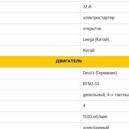
32 А
электростартер
открытое
Leega (Китай)
Китай
ДВИГАТЕЛЬ
Deutz (Германия)
BFM3 G1
дизельный, 4-х тактны
4
1500 об/мин
электронный