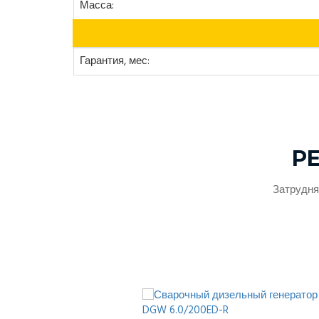
Масса:
Гарантия, мес:
Р
Затрудня