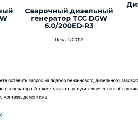
Ди
ный
Сварочный дизельный
GW
генератор ТСС DGW
6.0/200ED-R3
Цена: 170011₽
те оставить запрос на подбор бензинового, дизельного, газовог
ого генератора. А также заказать услуги технического обслужив
а, монтажа-демонтажа.