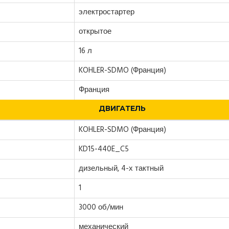
электростартер
открытое
16 л
KOHLER-SDMO (Франция)
Франция
ДВИГАТЕЛЬ
KOHLER-SDMO (Франция)
KD15-440E_C5
дизельный, 4-х тактный
1
3000 об/мин
механический