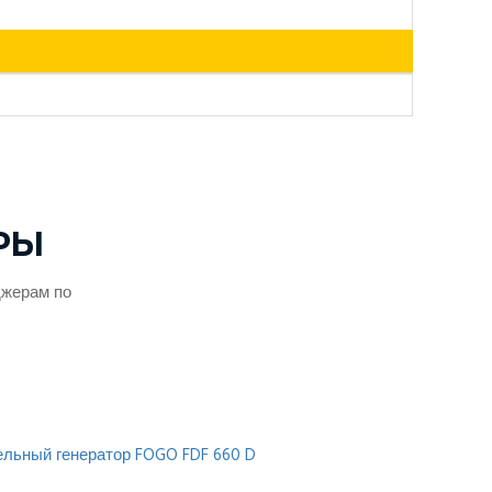
РЫ
джерам по