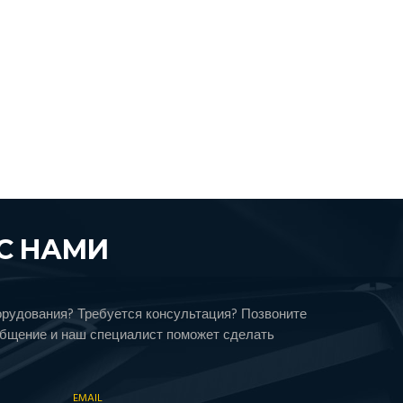
С НАМИ
орудования? Требуется консультация? Позвоните
общение и наш специалист поможет сделать
EMAIL