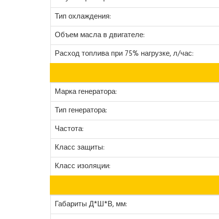
Тип охлаждения:
Объем масла в двигателе:
Расход топлива при 75% нагрузке, л/час:
Марка генератора:
Тип генератора:
Частота:
Класс защиты:
Класс изоляции:
Габариты Д*Ш*В, мм: