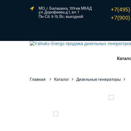
+7(495)
МО, г. Балашиха, 109 км МКАД
ул. Дорофеева д.1, вл. 1
+7(900)
Пн-Сб: 9-19, Вс: выходной
Катал
Главная
Каталог
Дизельные генераторы