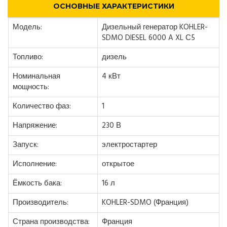
ОСНОВНЫЕ ХАРАКТЕРИСТИКИ
Модель:
Дизельный генератор KOHLER-
SDMO DIESEL 6000 A XL С5
Топливо:
дизель
Номинальная
4 кВт
мощность:
Количество фаз:
1
Напряжение:
230 В
Запуск:
электростартер
Исполнение:
открытое
Ёмкость бака:
16 л
Производитель:
KOHLER-SDMO (Франция)
Страна производства:
Франция