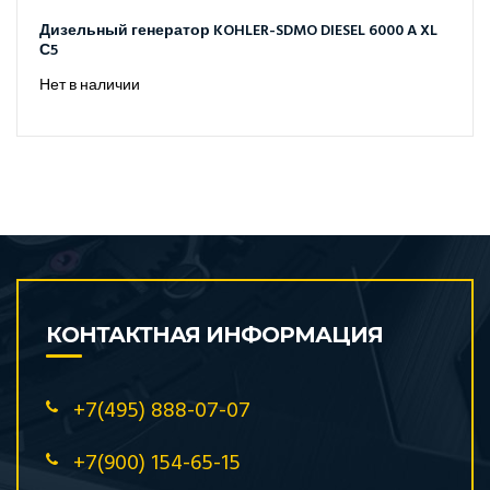
Дизельный генератор KOHLER-SDMO DIESEL 6000 A XL
С5
Нет в наличии
КОНТАКТНАЯ ИНФОРМАЦИЯ
+7(495) 888-07-07
+7(900) 154-65-15