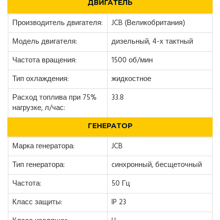
ДВИГАТЕЛЬ
Производитель двигателя:
JCB (Великобритания)
Модель двигателя:
дизельный, 4-х тактный
Частота вращения:
1500 об/мин
Тип охлаждения:
жидкостное
Расход топлива при 75%
33.8
нагрузке, л/час:
ГЕНЕРАТОР
Марка генератора:
JCB
Тип генератора:
cинхронный, бесщеточный
Частота:
50 Гц
Класс защиты:
IP 23