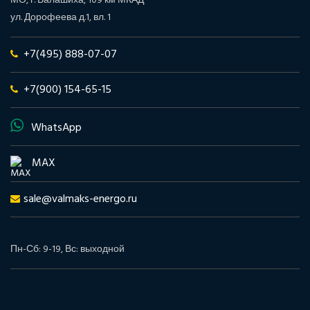
МО, г. Балашиха, 109 км МКАД
ул. Дорофеева д.1, вл. 1
+7(495) 888-07-07
+7(900) 154-65-15
WhatsApp
MAX
sale@valmaks-energo.ru
Пн-Сб: 9-19, Вс: выходной