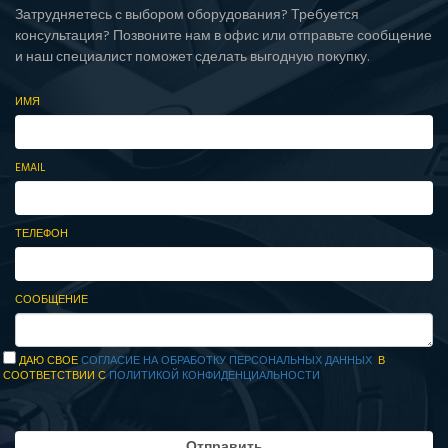
Затрудняетесь с выбором оборудования? Требуется
консультация? Позвоните нам в офис или отправьте сообщение
и наш специалист поможет сделать выгодную покупку.
ИМЯ
EMAIL
ТЕЛЕФОН
СООБЩЕНИЕ
ДАЮ СВОЕ
СОГЛАСИЕ НА ОБРАБОТКУ ПЕРСОНАЛЬНЫХ ДАННЫХ
В
СООТВЕТСТВИИ С
ПОЛИТИКОЙ КОНФИДЕНЦИАЛЬНОСТИ