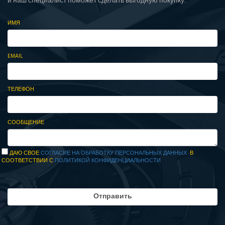
и наш специалист поможет сделать выгодную покупку.
ИМЯ
EMAIL
ТЕЛЕФОН
СООБЩЕНИЕ
ДАЮ СВОЕ
СОГЛАСИЕ НА ОБРАБОТКУ ПЕРСОНАЛЬНЫХ ДАННЫХ
В
СООТВЕТСТВИИ С
ПОЛИТИКОЙ КОНФИДЕНЦИАЛЬНОСТИ