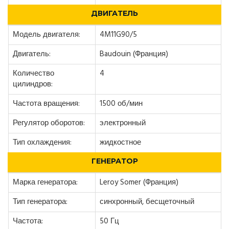
ДВИГАТЕЛЬ
Модель двигателя:
4M11G90/5
Двигатель:
Baudouin (Франция)
Количество
4
цилиндров:
Частота вращения:
1500 об/мин
Регулятор оборотов:
электронный
Тип охлаждения:
жидкостное
ГЕНЕРАТОР
Марка генератора:
Leroy Somer (Франция)
Тип генератора:
синхронный, бесщеточный
Частота:
50 Гц