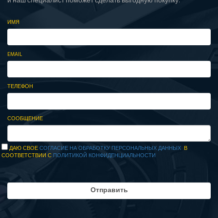
и наш специалист поможет сделать выгодную покупку.
ИМЯ
EMAIL
ТЕЛЕФОН
СООБЩЕНИЕ
ДАЮ СВОЕ
СОГЛАСИЕ НА ОБРАБОТКУ ПЕРСОНАЛЬНЫХ ДАННЫХ
В
СООТВЕТСТВИИ С
ПОЛИТИКОЙ КОНФИДЕНЦИАЛЬНОСТИ