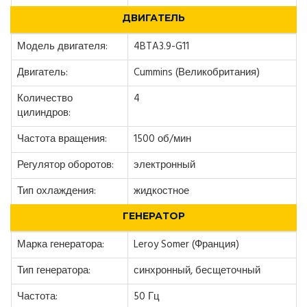
ДВИГАТЕЛЬ
Модель двигателя:
4BTA3.9-G11
Двигатель:
Cummins (Великобритания)
Количество
4
цилиндров:
Частота вращения:
1500 об/мин
Регулятор оборотов:
электронный
Тип охлаждения:
жидкостное
ГЕНЕРАТОР
Марка генератора:
Leroy Somer (Франция)
Тип генератора:
синхронный, бесщеточный
Частота:
50 Гц