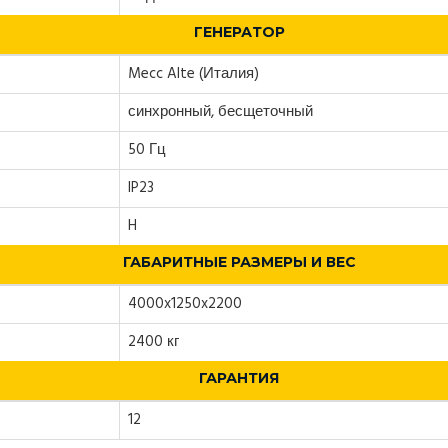
ГЕНЕРАТОР
Mecc Alte (Италия)
синхронный, бесщеточный
50 Гц
IP23
H
ГАБАРИТНЫЕ РАЗМЕРЫ И ВЕС
4000x1250x2200
2400 кг
ГАРАНТИЯ
12