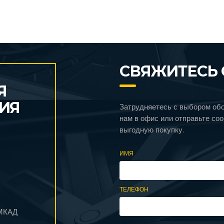
СВЯЖИТЕСЬ 
Я
ИЯ
Затрудняетесь с выбором об
нам в офис или отправьте со
выгодную покупку.
ИМЯ
ТЕЛЕФОН
 МКАД