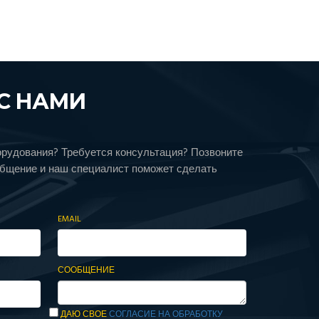
С НАМИ
орудования? Требуется консультация? Позвоните
общение и наш специалист поможет сделать
EMAIL
СООБЩЕНИЕ
ДАЮ СВОЕ
СОГЛАСИЕ НА ОБРАБОТКУ