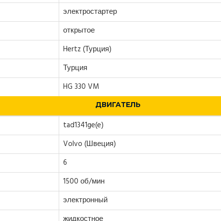
электростартер
открытое
Hertz (Турция)
Турция
HG 330 VM
ДВИГАТЕЛЬ
tad1341ge(e)
Volvo (Швеция)
6
1500 об/мин
электронный
жидкостное