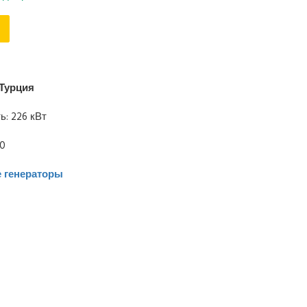
Турция
: 226 кВт
00
 генераторы