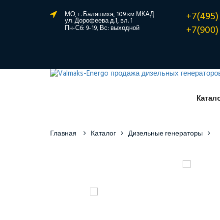
+7(495)
МО, г. Балашиха, 109 км МКАД
ул. Дорофеева д.1, вл. 1
+7(900)
Пн-Сб: 9-19, Вс: выходной
Катал
Главная
Каталог
Дизельные генераторы