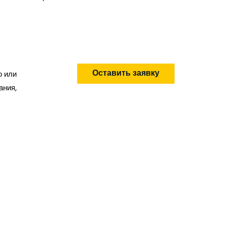
Цена: 
Оставить заявку
о или
ания,