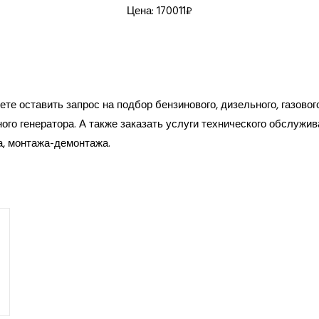
Цена: 170011₽
те оставить запрос на подбор бензинового, дизельного, газовог
ого генератора. А также заказать услуги технического обслужив
а, монтажа-демонтажа.