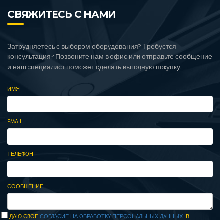
СВЯЖИТЕСЬ С НАМИ
Затрудняетесь с выбором оборудования? Требуется
консультация? Позвоните нам в офис или отправьте сообщение
и наш специалист поможет сделать выгодную покупку.
ИМЯ
EMAIL
ТЕЛЕФОН
СООБЩЕНИЕ
ДАЮ СВОЕ
СОГЛАСИЕ НА ОБРАБОТКУ ПЕРСОНАЛЬНЫХ ДАННЫХ
В