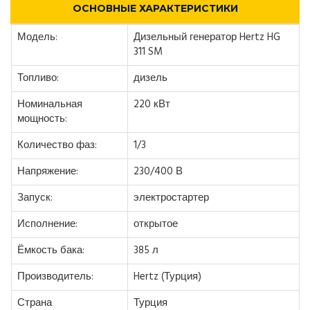
ОСНОВНЫЕ ХАРАКТЕРИСТИКИ
Модель:
Дизельный генератор Hertz HG
311 SM
Топливо:
дизель
Номинальная
220 кВт
мощность:
Количество фаз:
1/3
Напряжение:
230/400 В
Запуск:
электростартер
Исполнение:
открытое
Ёмкость бака:
385 л
Производитель:
Hertz (Турция)
Страна
Турция