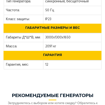
Тип генератора:
синхронный, бесщеточный
Частота:
50 Гц
Класс защиты:
IP23
ГАБАРИТНЫЕ РАЗМЕРЫ И ВЕС
Габариты Д*Ш*В, мм:
3000x1300x1650
Масса:
2091 кг
ГАРАНТИЯ
Гарантия, мес:
12
РЕКОМЕНДУЕМЫЕ ГЕНЕРАТОРЫ
Затрудняетесь с выбором или хотите скидку? Обратитесь к