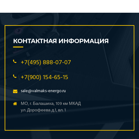
КОНТАКТНАЯ ИНФОРМАЦИЯ
+7(495) 888-07-07
+7(900) 154-65-15
sale@valmaks-energo.ru
МО, г. Балашиха, 109 км МКАД
ул. Дорофеева д.1, вл. 1