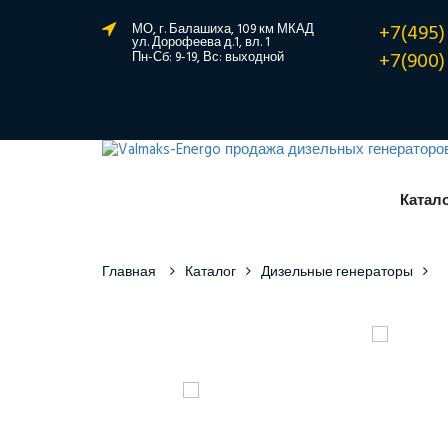
+7(495)
МО, г. Балашиха, 109 км МКАД
ул. Дорофеева д.1, вл. 1
+7(900)
Пн-Сб: 9-19, Вс: выходной
Катал
Главная
Каталог
Дизельные генераторы