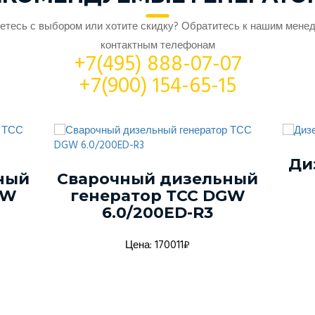
етесь с выбором или хотите скидку? Обратитесь к нашим мене
контактным телефонам
+7(495) 888-07-07
+7(900) 154-65-15
Ди
ный
Сварочный дизельный
GW
генератор ТСС DGW
6.0/200ED-R3
Цена: 170011₽