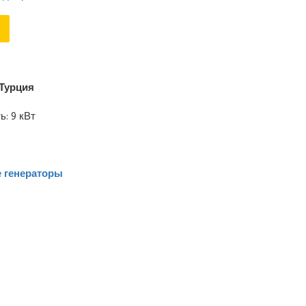
Турция
: 9 кВт
 генераторы