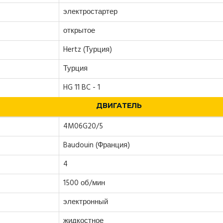
электростартер
открытое
Hertz (Турция)
Турция
HG 11 BC - 1
ДВИГАТЕЛЬ
4M06G20/5
Baudouin (Франция)
4
1500 об/мин
электронный
жидкостное