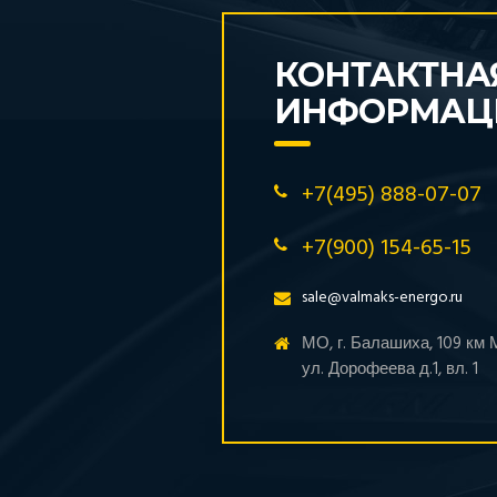
КОНТАКТНА
ИНФОРМАЦ
+7(495) 888-07-07
+7(900) 154-65-15
sale@valmaks-energo.ru
МО, г. Балашиха, 109 км
ул. Дорофеева д.1, вл. 1