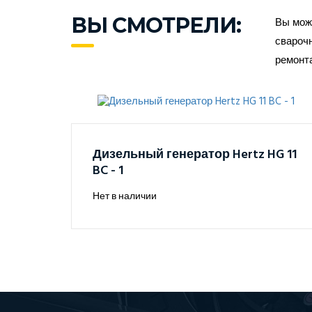
ВЫ СМОТРЕЛИ:
Вы може
сварочн
ремонт
Дизельный генератор Hertz HG 11
BC - 1
Нет в наличии