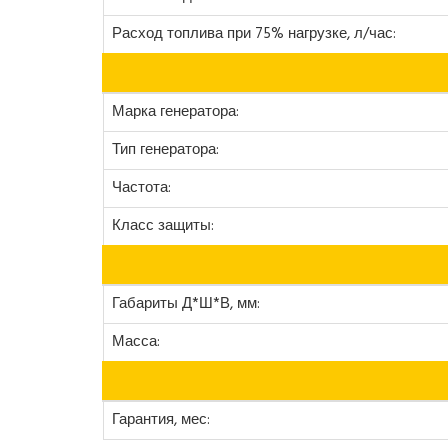
Расход топлива при 75% нагрузке, л/час:
Марка генератора:
Тип генератора:
Частота:
Класс защиты:
Габариты Д*Ш*В, мм:
Масса:
Гарантия, мес: