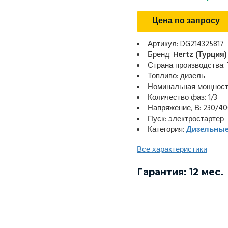
Цена по запросу
Артикул: DG214325817
Бренд:
Hertz (Турция)
Страна производства:
Топливо: дизель
Номинальная мощность
Количество фаз: 1/3
Напряжение, В: 230/4
Пуск: электростартер
Категория:
Дизельные
Все характеристики
Гарантия: 12 мес.