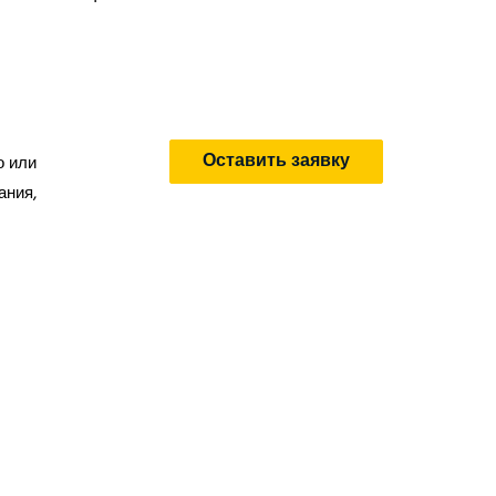
Цена: 
Оставить заявку
о или
ания,