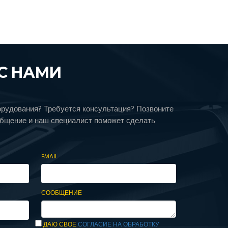
С НАМИ
орудования? Требуется консультация? Позвоните
общение и наш специалист поможет сделать
EMAIL
СООБЩЕНИЕ
ДАЮ СВОЕ
СОГЛАСИЕ НА ОБРАБОТКУ