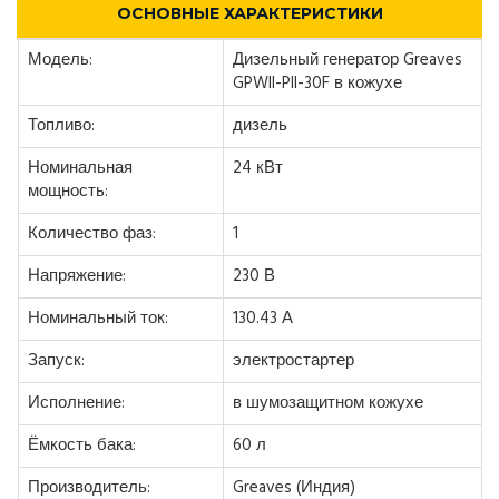
ОСНОВНЫЕ ХАРАКТЕРИСТИКИ
Модель:
Дизельный генератор Greaves
GPWII-PII-30F в кожухе
Топливо:
дизель
Номинальная
24 кВт
мощность:
Количество фаз:
1
Напряжение:
230 В
Номинальный ток:
130.43 А
Запуск:
электростартер
Исполнение:
в шумозащитном кожухе
Ёмкость бака:
60 л
Производитель:
Greaves (Индия)