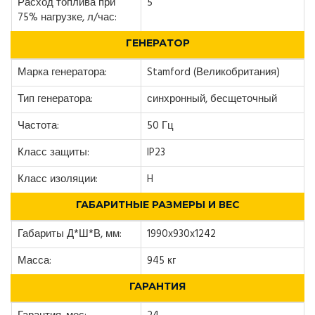
Расход топлива при
5
75% нагрузке, л/час:
ГЕНЕРАТОР
Марка генератора:
Stamford (Великобритания)
Тип генератора:
синхронный, бесщеточный
Частота:
50 Гц
Класс защиты:
IP23
Класс изоляции:
H
ГАБАРИТНЫЕ РАЗМЕРЫ И ВЕС
Габариты Д*Ш*В, мм:
1990x930x1242
Масса:
945 кг
ГАРАНТИЯ