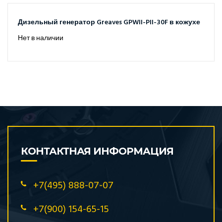
Дизельный генератор Greaves GPWII-PII-30F в кожухе
Нет в наличии
КОНТАКТНАЯ ИНФОРМАЦИЯ
+7(495) 888-07-07
+7(900) 154-65-15