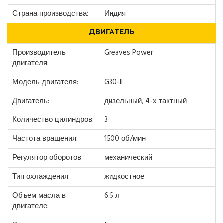
Страна производства:
Индия
ДВИГАТЕЛЬ
Производитель
Greaves Power
двигателя:
Модель двигателя:
G30-II
Двигатель:
дизельный, 4-х тактный
Количество цилиндров:
3
Частота вращения:
1500 об/мин
Регулятор оборотов:
механический
Тип охлаждения:
жидкостное
Объем масла в
6.5 л
двигателе: