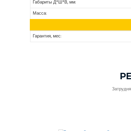
Габариты Д*Ш*В, мм:
Масса:
Гарантия, мес:
Р
Затрудня