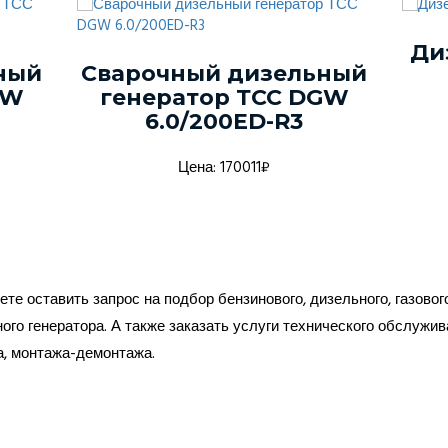
Ди
ный
Сварочный дизельный
GW
генератор ТСС DGW
6.0/200ED-R3
Цена: 170011₽
те оставить запрос на подбор бензинового, дизельного, газовог
ого генератора. А также заказать услуги технического обслужив
а, монтажа-демонтажа.