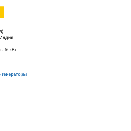
я)
Индия
: 16 кВт
 генераторы