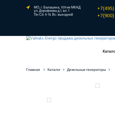
+7(495)
МО, г. Балашиха, 109 км МКАД
ул. Дорофеева д.1, вл. 1
+7(900)
Пн-Сб: 9-19, Вс: выходной
Катал
Главная
Каталог
Дизельные генераторы