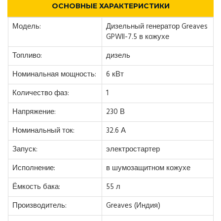
ОСНОВНЫЕ ХАРАКТЕРИСТИКИ
Модель:
Дизельный генератор Greaves
GPWII-7.5 в кожухе
Топливо:
дизель
Номинальная мощность:
6 кВт
Количество фаз:
1
Напряжение:
230 В
Номинальный ток:
32.6 А
Запуск:
электростартер
Исполнение:
в шумозащитном кожухе
Ёмкость бака:
55 л
Производитель:
Greaves (Индия)