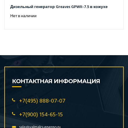
Дизельный генератор Greaves GPWII-7.5 в кожухе
Нет в наличии
КОНТАКТНАЯ ИНФОРМАЦИЯ
+7(495) 888-07-07
+7(900) 154-65-15
sale@valmaks-energo.ru