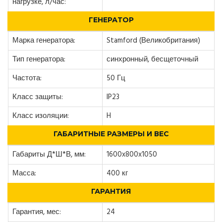
нагрузке, л/час:
ГЕНЕРАТОР
Марка генератора:
Stamford (Великобритания)
Тип генератора:
синхронный, бесщеточный
Частота:
50 Гц
Класс защиты:
IP23
Класс изоляции:
H
ГАБАРИТНЫЕ РАЗМЕРЫ И ВЕС
Габариты Д*Ш*В, мм:
1600x800x1050
Масса:
400 кг
ГАРАНТИЯ
Гарантия, мес:
24