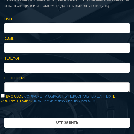
и наш специалист поможет сделать выгодную покупку.
ИМЯ
EMAIL
ТЕЛЕФОН
СООБЩЕНИЕ
ДАЮ СВОЕ
СОГЛАСИЕ НА ОБРАБОТКУ ПЕРСОНАЛЬНЫХ ДАННЫХ
В
СООТВЕТСТВИИ С
ПОЛИТИКОЙ КОНФИДЕНЦИАЛЬНОСТИ