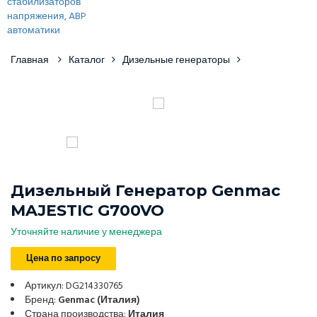
Главная
Каталог
Дизельные генераторы
Дизельный Генератор Genmac
MAJESTIC G700VO
Уточняйте наличие у менеджера
Цена по запросу
Артикул: DG214330765
Бренд:
Genmac (Италия)
Страна производства:
Италия