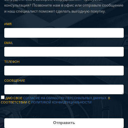
консультация? Позвоните нам в офис или отправьте сообщение
и наш специалист поможет сделать выгодную покупку.
ИМЯ
EMAIL
ТЕЛЕФОН
СООБЩЕНИЕ
ДАЮ СВОЕ
СОГЛАСИЕ НА ОБРАБОТКУ ПЕРСОНАЛЬНЫХ ДАННЫХ
В
СООТВЕТСТВИИ С
ПОЛИТИКОЙ КОНФИДЕНЦИАЛЬНОСТИ