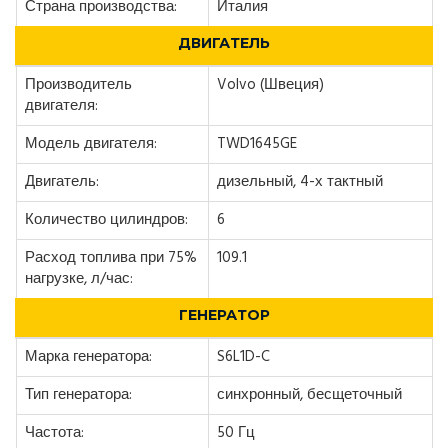
Страна производства:
Италия
ДВИГАТЕЛЬ
Производитель
Volvo (Швеция)
двигателя:
Модель двигателя:
TWD1645GE
Двигатель:
дизельный, 4-х тактный
Количество цилиндров:
6
Расход топлива при 75%
109.1
нагрузке, л/час:
ГЕНЕРАТОР
Марка генератора:
S6L1D-C
Тип генератора:
синхронный, бесщеточный
Частота:
50 Гц