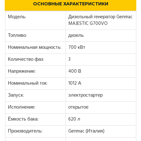
ОСНОВНЫЕ ХАРАКТЕРИСТИКИ
Модель:
Дизельный генератор Genmac
MAJESTIC G700VO
Топливо:
дизель
Номинальная мощность:
700 кВт
Количество фаз:
3
Напряжение:
400 В
Номинальный ток:
1012 А
Запуск:
электростартер
Исполнение:
открытое
Ёмкость бака:
620 л
Производитель:
Genmac (Италия)