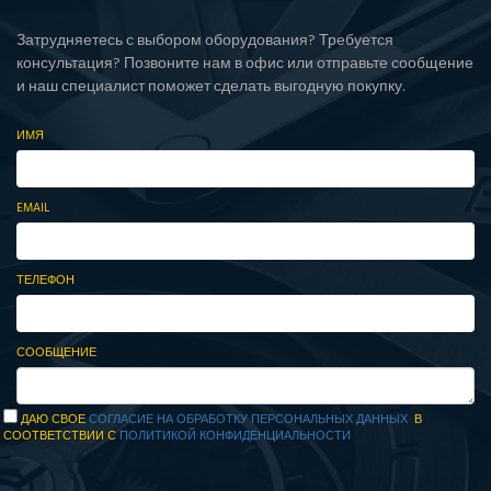
Затрудняетесь с выбором оборудования? Требуется
консультация? Позвоните нам в офис или отправьте сообщение
и наш специалист поможет сделать выгодную покупку.
ИМЯ
EMAIL
ТЕЛЕФОН
СООБЩЕНИЕ
ДАЮ СВОЕ
СОГЛАСИЕ НА ОБРАБОТКУ ПЕРСОНАЛЬНЫХ ДАННЫХ
В
СООТВЕТСТВИИ С
ПОЛИТИКОЙ КОНФИДЕНЦИАЛЬНОСТИ