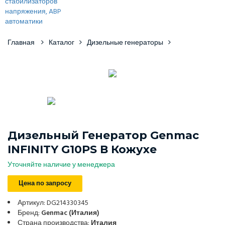
Главная
Каталог
Дизельные генераторы
Дизельный Генератор Genmac
INFINITY G10PS В Кожухе
Уточняйте наличие у менеджера
Цена по запросу
Артикул: DG214330345
Бренд:
Genmac (Италия)
Страна производства:
Италия