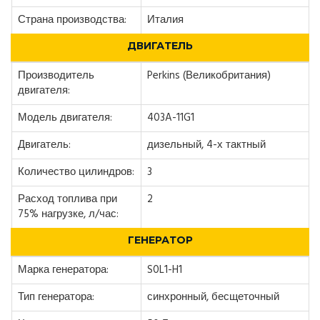
Страна производства:
Италия
ДВИГАТЕЛЬ
Производитель
Perkins (Великобритания)
двигателя:
Модель двигателя:
403A-11G1
Двигатель:
дизельный, 4-х тактный
Количество цилиндров:
3
Расход топлива при
2
75% нагрузке, л/час:
ГЕНЕРАТОР
Марка генератора:
S0L1-H1
Тип генератора:
синхронный, бесщеточный