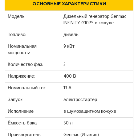
ОСНОВНЫЕ ХАРАКТЕРИСТИКИ
Модель:
Дизельный генератор Genmac
INFINITY G10PS в кожухе
Топливо:
дизель
Номинальная
9 кВт
мощность:
Количество фаз:
3
Напряжение:
400 В
Номинальный ток:
13 А
Запуск:
электростартер
Исполнение:
в шумозащитном кожухе
Ёмкость бака:
50 л
Производитель:
Genmac (Италия)