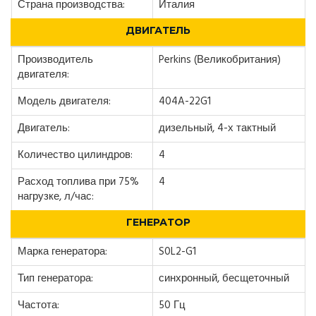
Страна производства:
Италия
ДВИГАТЕЛЬ
Производитель
Perkins (Великобритания)
двигателя:
Модель двигателя:
404A-22G1
Двигатель:
дизельный, 4-х тактный
Количество цилиндров:
4
Расход топлива при 75%
4
нагрузке, л/час:
ГЕНЕРАТОР
Марка генератора:
S0L2-G1
Тип генератора:
синхронный, бесщеточный
Частота:
50 Гц