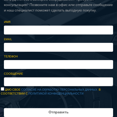
консультация? Позвоните нам в офис или отправьте сообщение
и наш специалист поможет сделать выгодную покупку.
ИМЯ
EMAIL
ТЕЛЕФОН
СООБЩЕНИЕ
ДАЮ СВОЕ
СОГЛАСИЕ НА ОБРАБОТКУ ПЕРСОНАЛЬНЫХ ДАННЫХ
В
СООТВЕТСТВИИ С
ПОЛИТИКОЙ КОНФИДЕНЦИАЛЬНОСТИ