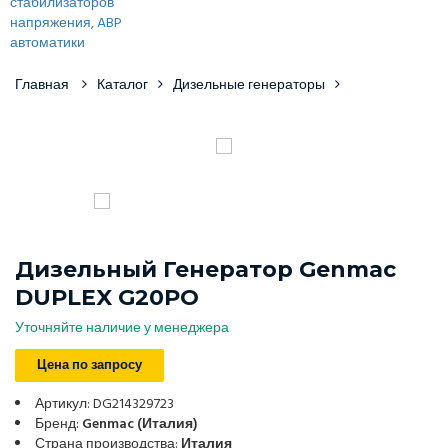
Главная
Каталог
Дизельные генераторы
Дизельный Генератор Genmac
DUPLEX G20PO
Уточняйте наличие у менеджера
Цена по запросу
Артикул: DG214329723
Бренд:
Genmac (Италия)
Страна производства:
Италия