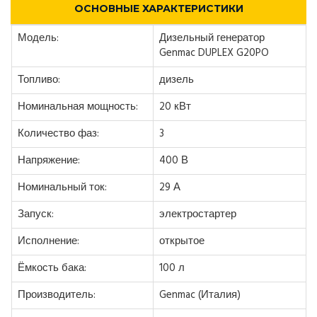
ОСНОВНЫЕ ХАРАКТЕРИСТИКИ
Модель:
Дизельный генератор
Genmac DUPLEX G20PO
Топливо:
дизель
Номинальная мощность:
20 кВт
Количество фаз:
3
Напряжение:
400 В
Номинальный ток:
29 А
Запуск:
электростартер
Исполнение:
открытое
Ёмкость бака:
100 л
Производитель:
Genmac (Италия)