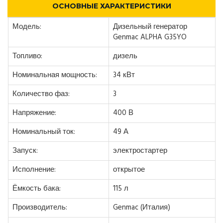
ОСНОВНЫЕ ХАРАКТЕРИСТИКИ
Модель:
Дизельный генератор
Genmac ALPHA G35YO
Топливо:
дизель
Номинальная мощность:
34 кВт
Количество фаз:
3
Напряжение:
400 В
Номинальный ток:
49 А
Запуск:
электростартер
Исполнение:
открытое
Ёмкость бака:
115 л
Производитель:
Genmac (Италия)