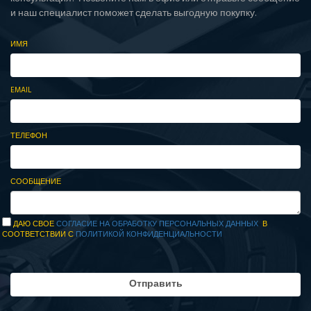
и наш специалист поможет сделать выгодную покупку.
ИМЯ
EMAIL
ТЕЛЕФОН
СООБЩЕНИЕ
ДАЮ СВОЕ
СОГЛАСИЕ НА ОБРАБОТКУ ПЕРСОНАЛЬНЫХ ДАННЫХ
В
СООТВЕТСТВИИ С
ПОЛИТИКОЙ КОНФИДЕНЦИАЛЬНОСТИ