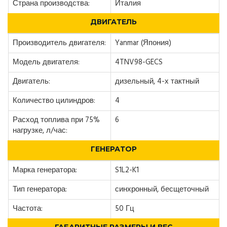
Страна производства:
Италия
ДВИГАТЕЛЬ
Производитель двигателя:
Yanmar (Япония)
Модель двигателя:
4TNV98-GECS
Двигатель:
дизельный, 4-х тактный
Количество цилиндров:
4
Расход топлива при 75%
6
нагрузке, л/час:
ГЕНЕРАТОР
Марка генератора:
S1L2-K1
Тип генератора:
синхронный, бесщеточный
Частота:
50 Гц