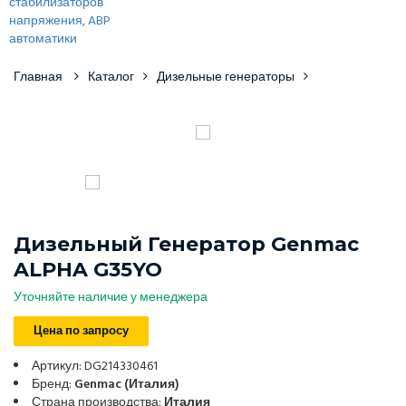
Главная
Каталог
Дизельные генераторы
Дизельный Генератор Genmac
ALPHA G35YO
Уточняйте наличие у менеджера
Цена по запросу
Артикул: DG214330461
Бренд:
Genmac (Италия)
Страна производства:
Италия