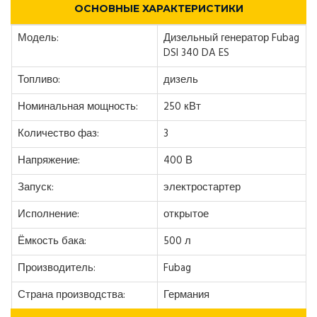
ОСНОВНЫЕ ХАРАКТЕРИСТИКИ
Модель:
Дизельный генератор Fubag
DSI 340 DA ES
Топливо:
дизель
Номинальная мощность:
250 кВт
Количество фаз:
3
Напряжение:
400 В
Запуск:
электростартер
Исполнение:
открытое
Ёмкость бака:
500 л
Производитель:
Fubag
Страна производства:
Германия