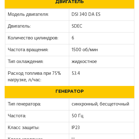
ДВИГАТЕЛЬ
Модель двигателя:
DSI 340 DA ES
Двигатель:
SDEC
Количество цилиндров:
6
Частота вращения:
1500 об/мин
Тип охлаждения:
жидкостное
Расход топлива при 75%
53.4
нагрузке, л/час:
ГЕНЕРАТОР
Тип генератора:
синхронный, бесщеточный
Частота:
50 Гц
Класс защиты:
IP23