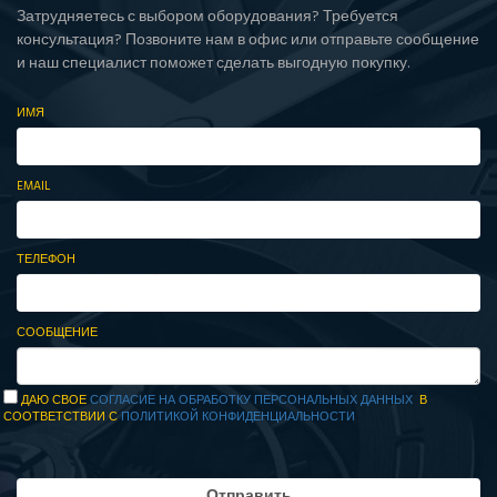
Затрудняетесь с выбором оборудования? Требуется
консультация? Позвоните нам в офис или отправьте сообщение
и наш специалист поможет сделать выгодную покупку.
ИМЯ
EMAIL
ТЕЛЕФОН
СООБЩЕНИЕ
ДАЮ СВОЕ
СОГЛАСИЕ НА ОБРАБОТКУ ПЕРСОНАЛЬНЫХ ДАННЫХ
В
СООТВЕТСТВИИ С
ПОЛИТИКОЙ КОНФИДЕНЦИАЛЬНОСТИ