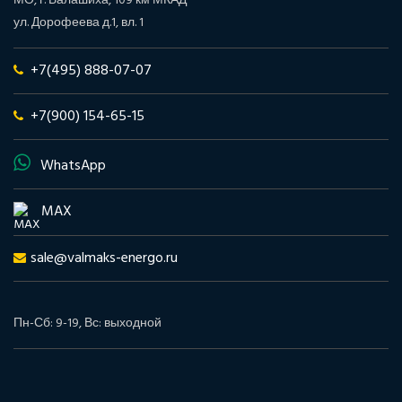
МО, г. Балашиха, 109 км МКАД
ул. Дорофеева д.1, вл. 1
+7(495) 888-07-07
+7(900) 154-65-15
WhatsApp
MAX
sale@valmaks-energo.ru
Пн-Сб: 9-19, Вс: выходной