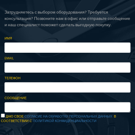
Затрудняетесь с выбором оборудования? Требуется
консультация? Позвоните нам в офис или отправьте сообщение
и наш специалист поможет сделать выгодную покупку.
ИМЯ
EMAIL
ТЕЛЕФОН
СООБЩЕНИЕ
ДАЮ СВОЕ
СОГЛАСИЕ НА ОБРАБОТКУ ПЕРСОНАЛЬНЫХ ДАННЫХ
В
СООТВЕТСТВИИ С
ПОЛИТИКОЙ КОНФИДЕНЦИАЛЬНОСТИ