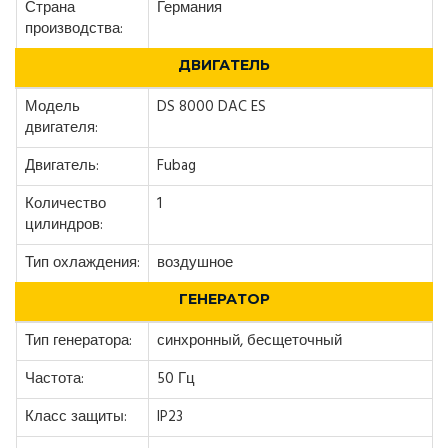
Страна
Германия
производства:
ДВИГАТЕЛЬ
Модель
DS 8000 DAC ES
двигателя:
Двигатель:
Fubag
Количество
1
цилиндров:
Тип охлаждения:
воздушное
ГЕНЕРАТОР
Тип генератора:
синхронный, бесщеточный
Частота:
50 Гц
Класс защиты:
IP23