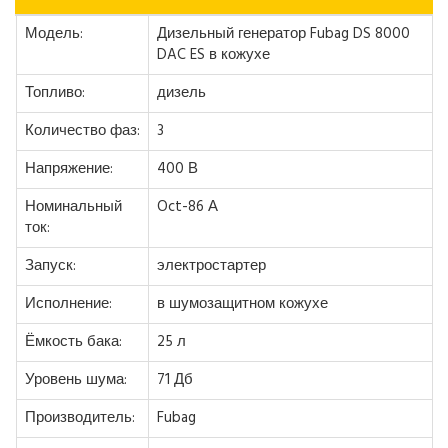
Модель:
Дизельный генератор Fubag DS 8000
DAC ES в кожухе
Топливо:
дизель
Количество фаз:
3
Напряжение:
400 В
Номинальный
Oct-86 А
ток:
Запуск:
электростартер
Исполнение:
в шумозащитном кожухе
Ёмкость бака:
25 л
Уровень шума:
71 Дб
Производитель:
Fubag