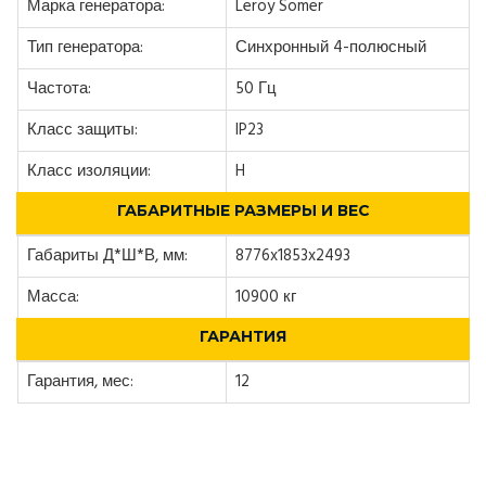
Марка генератора:
Leroy Somer
Тип генератора:
Синхронный 4-полюсный
Частота:
50 Гц
Класс защиты:
IP23
Класс изоляции:
H
ГАБАРИТНЫЕ РАЗМЕРЫ И ВЕС
Габариты Д*Ш*В, мм:
8776x1853x2493
Масса:
10900 кг
ГАРАНТИЯ
Гарантия, мес:
12