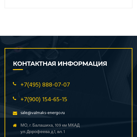
КОНТАКТНАЯ ИНФОРМАЦИЯ
+7(495) 888-07-07
+7(900) 154-65-15
sale@valmaks-energo.ru
МО, г. Балашиха, 109 км МКАД
ул. Дорофеева д.1, вл. 1