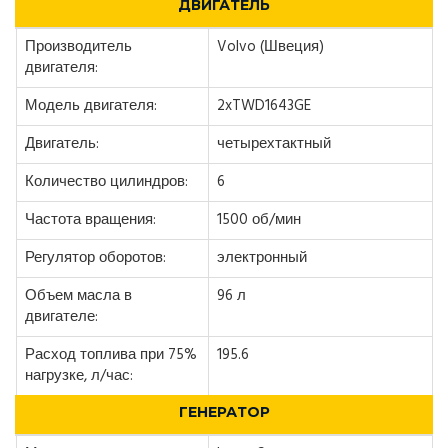
ДВИГАТЕЛЬ
Производитель
Volvo (Швеция)
двигателя:
Модель двигателя:
2xTWD1643GE
Двигатель:
четырехтактный
Количество цилиндров:
6
Частота вращения:
1500 об/мин
Регулятор оборотов:
электронный
Объем масла в
96 л
двигателе:
Расход топлива при 75%
195.6
нагрузке, л/час:
ГЕНЕРАТОР