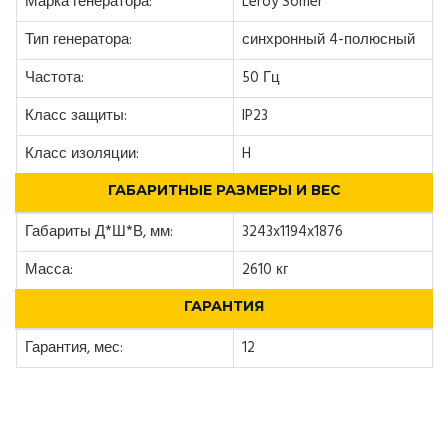
Марка генератора:
Leroy Somer
Тип генератора:
синхронный 4-полюсный
Частота:
50 Гц
Класс защиты:
IP23
Класс изоляции:
H
ГАБАРИТНЫЕ РАЗМЕРЫ И ВЕС
Габариты Д*Ш*В, мм:
3243x1194x1876
Масса:
2610 кг
ГАРАНТИЯ
Гарантия, мес:
12