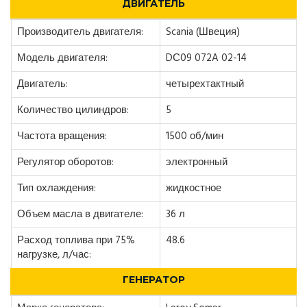
ДВИГАТЕЛЬ
Производитель двигателя:
Scania (Швеция)
Модель двигателя:
DС09 072A 02-14
Двигатель:
четырехтактный
Количество цилиндров:
5
Частота вращения:
1500 об/мин
Регулятор оборотов:
электронный
Тип охлаждения:
жидкостное
Объем масла в двигателе:
36 л
Расход топлива при 75%
48.6
нагрузке, л/час:
ГЕНЕРАТОР