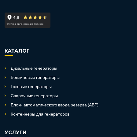
КАТАЛОГ
Дизельные генераторы
Бензиновые генераторы
Газовые генераторы
Сварочные генераторы
Блоки автоматического ввода резерва (АВР)
Контейнеры для генераторов
УСЛУГИ