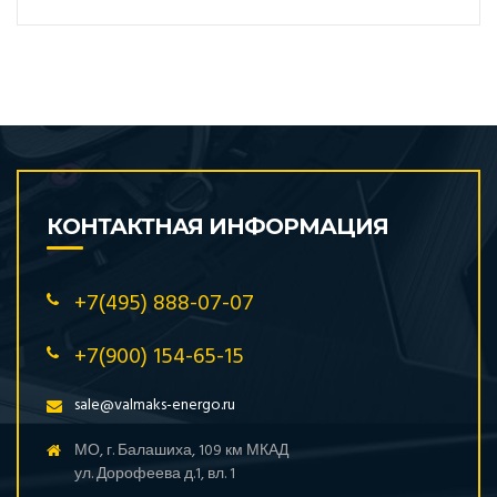
КОНТАКТНАЯ ИНФОРМАЦИЯ
+7(495) 888-07-07
+7(900) 154-65-15
sale@valmaks-energo.ru
МО, г. Балашиха, 109 км МКАД
ул. Дорофеева д.1, вл. 1