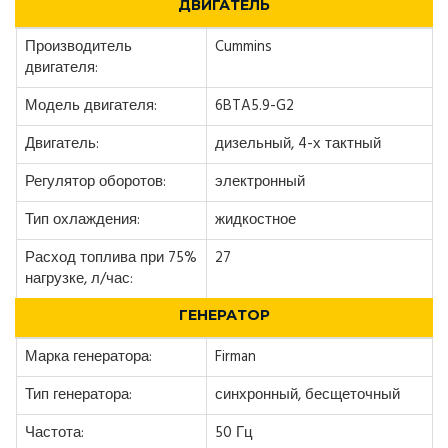
ДВИГАТЕЛЬ
Производитель
Cummins
двигателя:
Модель двигателя:
6BTA5.9-G2
Двигатель:
дизельный, 4-х тактный
Регулятор оборотов:
электронный
Тип охлаждения:
жидкостное
Расход топлива при 75%
27
нагрузке, л/час:
ГЕНЕРАТОР
Марка генератора:
Firman
Тип генератора:
синхронный, бесщеточный
Частота:
50 Гц