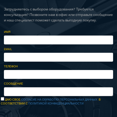
Затрудняетесь с выбором оборудования? Требуется
консультация? Позвоните нам в офис или отправьте сообщение
и наш специалист поможет сделать выгодную покупку.
ИМЯ
EMAIL
ТЕЛЕФОН
СООБЩЕНИЕ
ДАЮ СВОЕ
СОГЛАСИЕ НА ОБРАБОТКУ ПЕРСОНАЛЬНЫХ ДАННЫХ
В
СООТВЕТСТВИИ С
ПОЛИТИКОЙ КОНФИДЕНЦИАЛЬНОСТИ