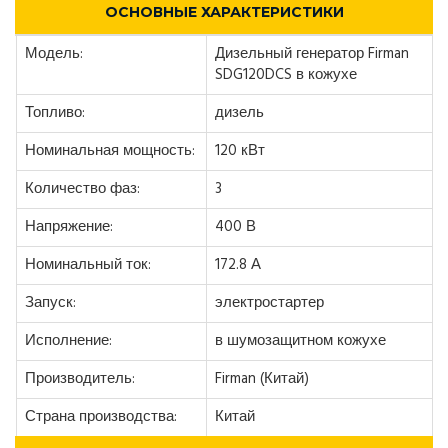
ОСНОВНЫЕ ХАРАКТЕРИСТИКИ
Модель:
Дизельный генератор Firman
SDG120DCS в кожухе
Топливо:
дизель
Номинальная мощность:
120 кВт
Количество фаз:
3
Напряжение:
400 В
Номинальный ток:
172.8 А
Запуск:
электростартер
Исполнение:
в шумозащитном кожухе
Производитель:
Firman (Китай)
Страна производства:
Китай