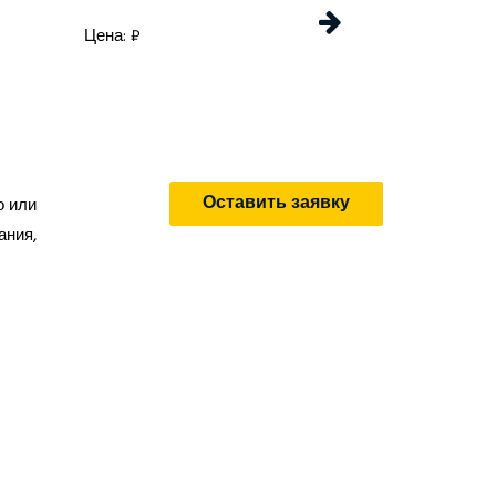
Цена: ₽
Цена: 
Оставить заявку
о или
ания,