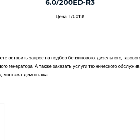
6.0/200ED-R3
Цена: 170011₽
те оставить запрос на подбор бензинового, дизельного, газовог
ого генератора. А также заказать услуги технического обслужив
а, монтажа-демонтажа.