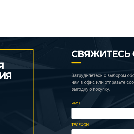
СВЯЖИТЕСЬ 
Я
ИЯ
Затрудняетесь с выбором об
нам в офис или отправьте со
выгодную покупку.
ИМЯ
ТЕЛЕФОН