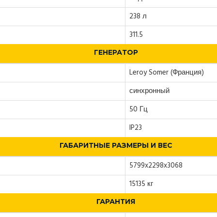
238 л
311.5
ГЕНЕРАТОР
Leroy Somer (Франция)
синхронный
50 Гц
IP23
ГАБАРИТНЫЕ РАЗМЕРЫ И ВЕС
5799x2298x3068
15135 кг
ГАРАНТИЯ