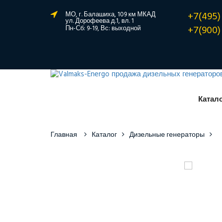
+7(495)
МО, г. Балашиха, 109 км МКАД
ул. Дорофеева д.1, вл. 1
+7(900)
Пн-Сб: 9-19, Вс: выходной
Катал
Главная
Каталог
Дизельные генераторы