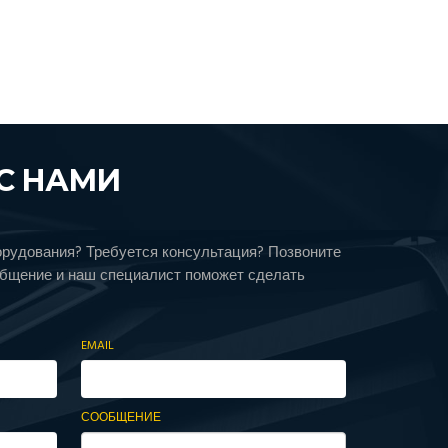
С НАМИ
орудования? Требуется консультация? Позвоните
общение и наш специалист поможет сделать
EMAIL
СООБЩЕНИЕ