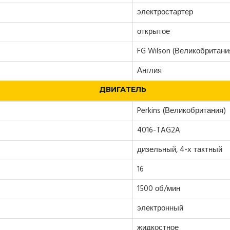
электростартер
открытое
FG Wilson (Великобритани
Англия
ДВИГАТЕЛЬ
Perkins (Великобритания)
4016-TAG2A
дизельный, 4-х тактный
16
1500 об/мин
электронный
жидкостное