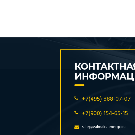
КОНТАКТНА
ИНФОРМАЦ
+7(495) 888-07-07
+7(900) 154-65-15
sale@valmaks-energo.ru